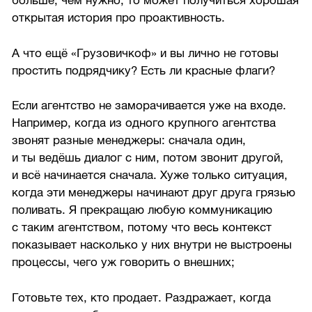
больше, чем нужно, то может получиться хорошая
открытая история про проактивность.
А что ещё «Грузовичкоф» и вы лично не готовы
простить подрядчику? Есть ли красные флаги?
Если агентство не заморачивается уже на входе.
Например, когда из одного крупного агентства
звонят разные менеджеры: сначала один,
и ты ведёшь диалог с ним, потом звонит другой,
и всё начинается сначала. Хуже только ситуация,
когда эти менеджеры начинают друг друга грязью
поливать. Я прекращаю любую коммуникацию
с таким агентством, потому что весь контекст
показывает насколько у них внутри не выстроены
процессы, чего уж говорить о внешних;
Готовьте тех, кто продает. Раздражает, когда