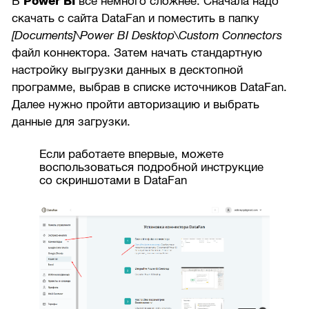
В
Power BI
все немного сложнее. Сначала надо
скачать с сайта DataFan и поместить в папку
[Documents]\Power BI Desktop\Custom Connectors
файл коннектора. Затем начать стандартную
настройку выгрузки данных в десктопной
программе, выбрав в списке источников DataFan.
Далее нужно пройти авторизацию и выбрать
данные для загрузки.
Если работаете впервые, можете
воспользоваться подробной инструкцие
со скриншотами в DataFan