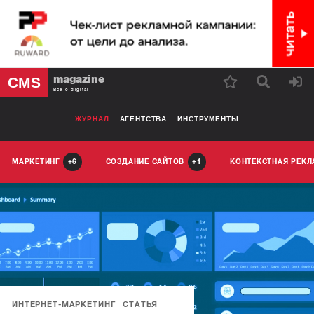
magazine
CMS
Все о digital
ЖУРНАЛ
АГЕНТСТВА
ИНСТРУМЕНТЫ
МАРКЕТИНГ
СОЗДАНИЕ САЙТОВ
КОНТЕКСТНАЯ РЕК
6
1
ИНТЕРНЕТ-МАРКЕТИНГ
СТАТЬЯ