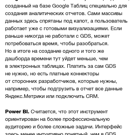
созданный на базе Google Таблиц специально для
создания аналитических отчетов. Сами массивы
данных здесь спрятаны под капот, а пользователь
работает уже с готовыми визуализациями. Если
раньше никогда не работали с GDS, может
потребоваться время, чтобы разобраться.
Но в итоге на создание одного и того же
дашборда времени тут уйдет меньше, чем
в электронных таблицах. Платить за сам GDS
не нужно, но есть платные коннекторы
от сторонних разработчиков, которые нужны,
например, чтобы подгрузить в отчет все данные
Яндекс.Метрики или подключить CRM.
Power BI.
Считается, что этот инструмент
ориентирован на более профессиональную
аудиторию и более сложные задачи. Интерфейс
здесь менее интуитивно понятный, чем в GDS,