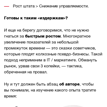
Рост штата > Снижение управляемости.
Готовы к таким «издержкам»?
И еще на берегу договоримся, что не нужно
гнаться за
быстрым ростом
. Многократное
увеличение показателей за небольшой
промежуток времени — это сказки советчиков,
которые плодят колхозные псевдо-бизнесы. Такой
подход неприменим в IT / маркетинге. Обмануть
рынок, урвав свои 3 копейки, — тактика,
обреченная на провал.
Ну и тут должен быть абзац
об авторе
, чтобы
вы понимали, на изучение какого опыта тратите
время: