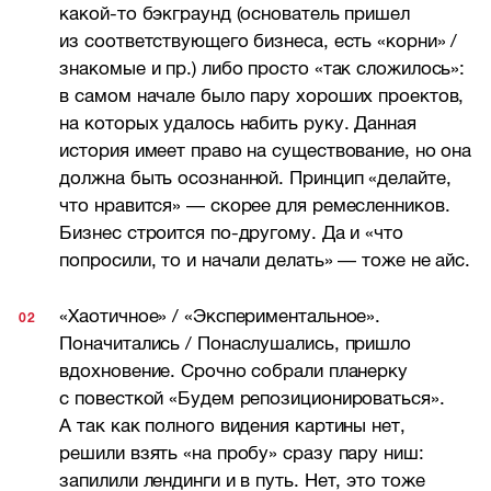
какой-то бэкграунд (основатель пришел
из соответствующего бизнеса, есть «корни» /
знакомые и пр.) либо просто «так сложилось»:
в самом начале было пару хороших проектов,
на которых удалось набить руку. Данная
история имеет право на существование, но она
должна быть осознанной. Принцип «делайте,
что нравится» — скорее для ремесленников.
Бизнес строится по-другому. Да и «что
попросили, то и начали делать» — тоже не айс.
«Хаотичное» / «Экспериментальное».
Поначитались / Понаслушались, пришло
вдохновение. Срочно собрали планерку
с повесткой «Будем репозиционироваться».
А так как полного видения картины нет,
решили взять «на пробу» сразу пару ниш:
запилили лендинги и в путь. Нет, это тоже