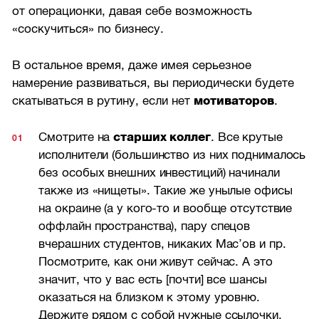
от операционки, давая себе возможность
«соскучиться» по бизнесу.
В остальное время, даже имея серьезное
намерение развиваться, вы периодически будете
скатываться в рутину, если нет
мотиваторов
.
Смотрите на
старших коллег
. Все крутые
исполнители (большинство из них поднималось
без особых внешних инвестиций) начинали
также из «нищеты». Такие же унылые офисы
на окраине (а у кого-то и вообще отсутствие
оффлайн пространства), пару спецов
вчерашних студентов, никаких Mac’ов и пр.
Посмотрите, как они живут сейчас. А это
значит, что у вас есть [почти] все шансы
оказаться на близком к этому уровню.
Держите рядом с собой нужные ссылочки,