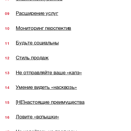
Расширение услуг
Мониторинг перспектив
Будьте социальны
Стиль продаж
Не отправляйте ваше «капэ»
Умение видеть «насквозь»
[НЕ]настоящие преимущества
Ловите «вспышки»