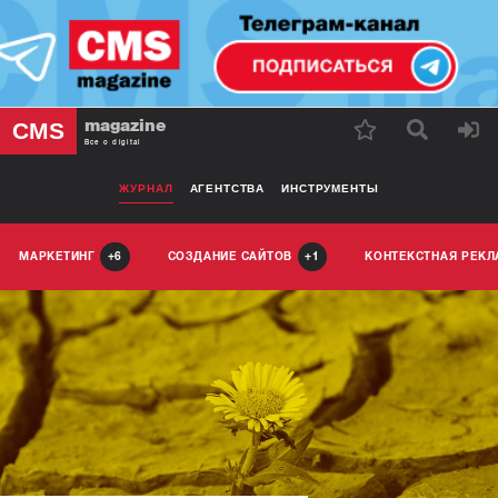
magazine
CMS
Все о digital
ЖУРНАЛ
АГЕНТСТВА
ИНСТРУМЕНТЫ
МАРКЕТИНГ
СОЗДАНИЕ САЙТОВ
КОНТЕКСТНАЯ РЕК
6
1