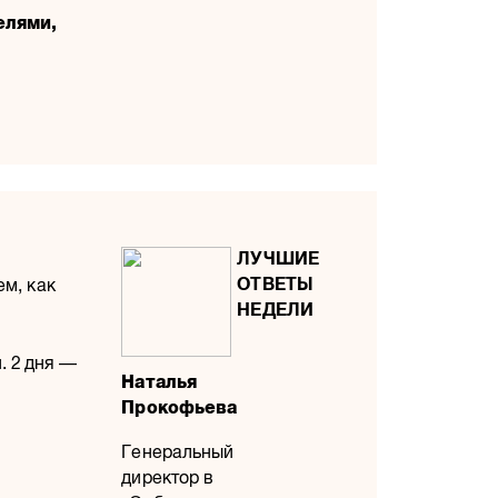
елями,
ем, как
. 2 дня —
Наталья
Прокофьева
Генеральный
директор в