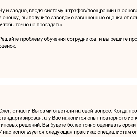
Ну и заодно, вводя систему штрафов/поощрений на основ
в оценку, вы получите заведомо завышенные оценки от со
«чтобы точно не прогадать».
Решайте проблему обучения сотрудников, и вы решите пр
оценок.
Олег, отчасти Вы сами ответили на свой вопрос. Когда пр
стандартизирован, а у Вас накопится опыт повторного ис
типовых решений, Вы будете более точно оценивать сроки
У нас используется следующая практика: специалистам о