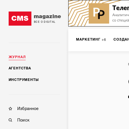
magazine
CMS
ВСЕ О DIGITAL
МАРКЕТИНГ
СОЗДА
6
ЖУРНАЛ
DIGITAL
ИНТЕРНЕТ-
1
АГЕНТСТВА
ИНСТРУМЕНТЫ
МОБИЛЬНАЯ РАЗРАБОТК
Избранное
Поиск