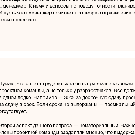
а менеджер. К нему и вопросы по поводу точности планир
И пусть этот менеджер почитает про теорию ограничений
резко полегчает.
Думаю, что оплата труда должна быть привязана к срокам.
проектной команды, а не только у разработчиков. Все дол
в одной лодке. Например — 30% за досрочную сдачу прое
за сдачу в срок. Если сроки не выдержаны — премиальны
отсутствует.
Второй аспект данного вопроса — нематериальный. Важно
члены проектной команды разделяли мнение, что выдержа