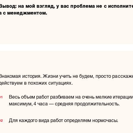
Вывод: на мой взгляд, у вас проблема не с исполнит
а с менеджментом.
Знакомая история. Жизни учить не будем, просто расскаж
действуем в похожих ситуациях.
Весь объем работ разбиваем на очень мелкие итерации
максимум, 4 часа — средняя продолжительность.
Для каждого вида работ определяем нормочасы.