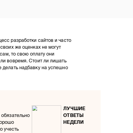
есс разработки сайтов и часто
 своих же оценках не могут
асам, то свою оплату они
ли вовремя. Стоит ли лишать
е делать надбавку на успешно
 обязательно
хорошо
о учесть