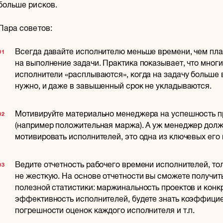
больше рисков.
Пара советов:
Всегда давайте исполнителю меньше времени, чем пл
на выполнение задачи. Практика показывает, что мног
исполнители «расплываются», когда на задачу больше
нужно, и даже в завышенный срок не укладываются.
Мотивируйте материально менеджера на успешность п
(например положительная маржа). А уж менеджер долж
мотивировать исполнителей, это одна из ключевых его
Ведите отчетность рабочего времени исполнителей, то
не жесткую. На основе отчетности вы сможете получи
полезной статистики: маржинальность проектов и конк
эффективность исполнителей, будете знать коэффици
погрешности оценок каждого исполнителя и т.п.