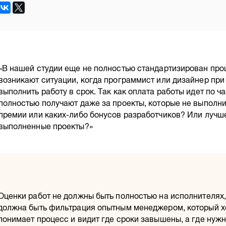
«В нашей студии еще не полностью стандартизирован проц
возникают ситуации, когда программист или дизайнер при
выполнить работу в срок. Так как оплата работы идет по ч
полностью получают даже за проекты, которые не выполни
премии или каких-либо бонусов разработчиков? Или лучш
выполненные проекты?»
Оценки работ не должны быть полностью на исполнителях,
должна быть фильтрация опытным менеджером, который 
понимает процесс и видит где сроки завышены, а где нужн