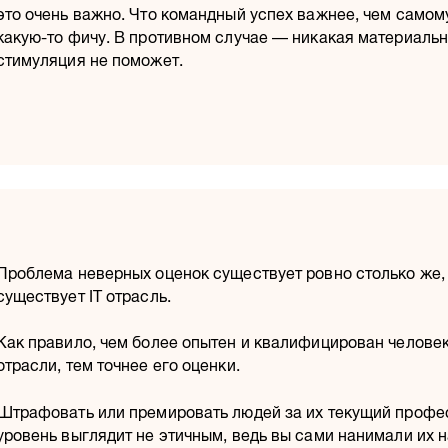
это очень важно. Что командный успех важнее, чем самом
какую-то фичу. В противном случае — никакая материаль
стимуляция не поможет.
Проблема неверных оценок существует ровно столько же,
существует IT отрасль.
Как правило, чем более опытен и квалифицирован человек
отрасли, тем точнее его оценки.
Штрафовать или премировать людей за их текущий проф
уровень выглядит не этичным, ведь вы сами нанимали их н