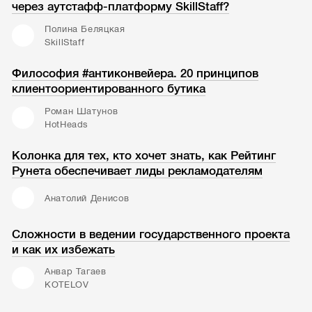
через аутстафф-платформу SkillStaff?
Полина Беляцкая
SkillStaff
Философия #антиконвейера. 20 принципов
клиентоориентированного бутика
Роман Шатунов
HotHeads
Колонка для тех, кто хочет знать, как Рейтинг
Рунета обеспечивает лиды рекламодателям
Анатолий Денисов
Сложности в ведении государственного проекта
и как их избежать
Анвар Тагаев
KOTELOV