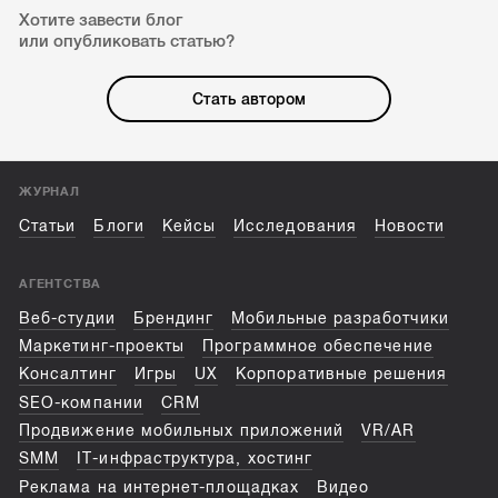
Хотите завести блог
или опубликовать статью?
Стать автором
ЖУРНАЛ
Статьи
Блоги
Кейсы
Исследования
Новости
АГЕНТСТВА
Веб-студии
Брендинг
Мобильные разработчики
Маркетинг-проекты
Программное обеспечение
Консалтинг
Игры
UX
Корпоративные решения
SEO-компании
CRM
Продвижение мобильных приложений
VR/AR
SMM
IT-инфраструктура, хостинг
Реклама на интернет-площадках
Видео