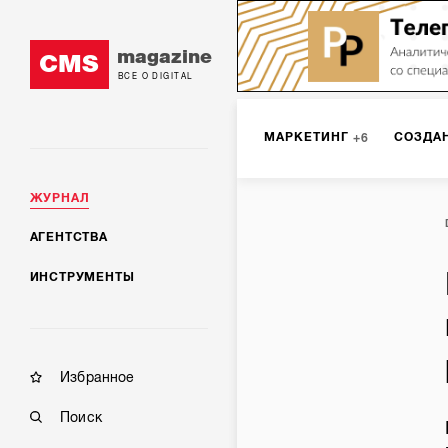
magazine
CMS
ВСЕ О DIGITAL
МАРКЕТИНГ
СОЗДА
6
ЖУРНАЛ
SMM
ИНТЕРНЕТ-МА
2
АГЕНТСТВА
ИНСТРУМЕНТЫ
МОБИЛЬНАЯ РАЗРАБОТК
Избранное
Поиск