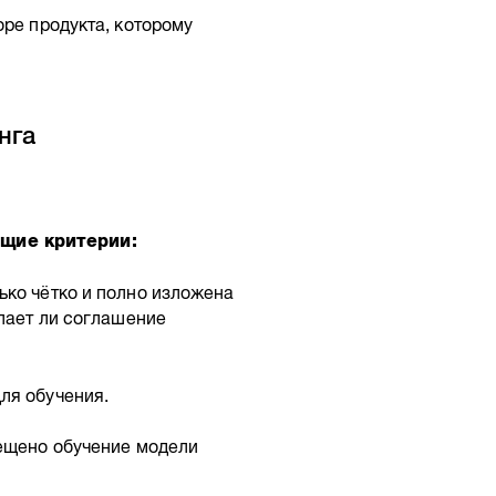
оре продукта, которому
нга
щие критерии:
ько чётко и полно изложена
ылает ли соглашение
ля обучения.
рещено обучение модели