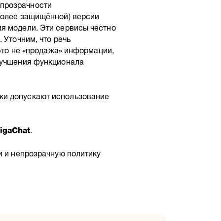
прозрачности
более защищённой) версии
я модели. Эти сервисы честно
 Уточним, что речь
 это не «продажа» информации,
лучшения функционала
ки допускают использование
igaChat
.
и и непрозрачную политику