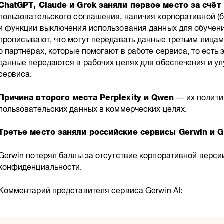
ChatGPT, Claude и Grok заняли первое место за счёт
пользовательского соглашения, наличия корпоративной (
и функции выключения использования данных для обучени
прописывают, что могут передавать данные третьим лицам.
о партнёрах, которые помогают в работе сервиса, то есть
данные передаются в рабочих целях для обеспечения и у
сервиса.
Причина второго места Perplexity и Qwen
— их полити
пользовательских данных в коммерческих целях.
Третье место заняли российские сервисы Gerwin и G
Gerwin потерял баллы за отсутствие корпоративной верси
конфиденциальности.
Комментарий представителя сервиса Gerwin AI: