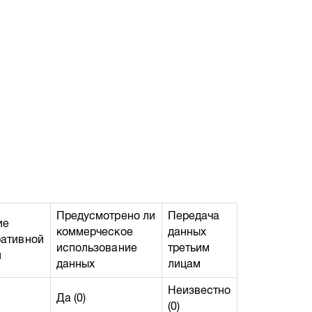
Предусмотрено ли
Передача
ие
коммерческое
данных
ративной
использование
третьим
й
данных
лицам
Неизвестно
Да (0)
(0)