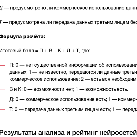
Д
— предусмотрено ли коммерческое использование данн
T —
предусмотрена ли передача данных третьим лицам бе
Формула расчёта:
Итоговый балл = П + В + К + Д + T, где:
П: 0 — нет существенной информации об использован
данных; 1 — не известно, передаются ли данные третьи
коммерческое использование; 2 — есть вся необходи
В и К: 0 — возможности нет; 1 — возможность есть.
Д: 0 — коммерческое использование есть; 1 — коммерч
T: 0 — передача данных третьим лицам есть; 1 — перед
Результаты анализа и рейтинг нейросете