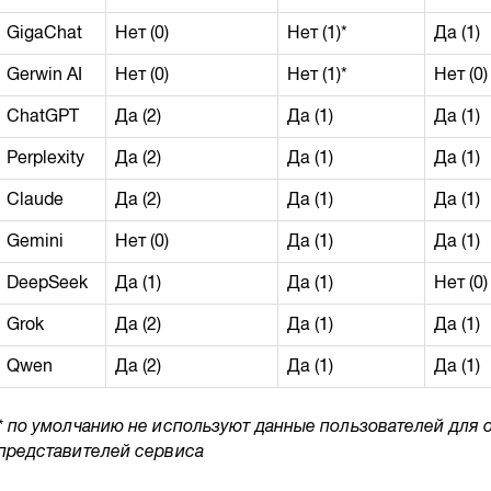
GigaChat
Нет (0)
Нет (1)*
Да (1)
Gerwin AI
Нет (0)
Нет (1)*
Нет (0)
ChatGPT
Да (2)
Да (1)
Да (1)
Perplexity
Да (2)
Да (1)
Да (1)
Claude
Да (2)
Да (1)
Да (1)
Gemini
Нет (0)
Да (1)
Да (1)
DeepSeek
Да (1)
Да (1)
Нет (0)
Grok
Да (2)
Да (1)
Да (1)
Qwen
Да (2)
Да (1)
Да (1)
* по умолчанию не используют данные пользователей для 
представителей сервиса