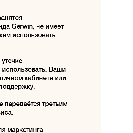
ранятся
да Gerwin, не имеет
ожем использовать
 утечке
 использовать. Ваши
 личном кабинете или
хподдержку.
е передаётся третьим
иса.
ля маркетинга