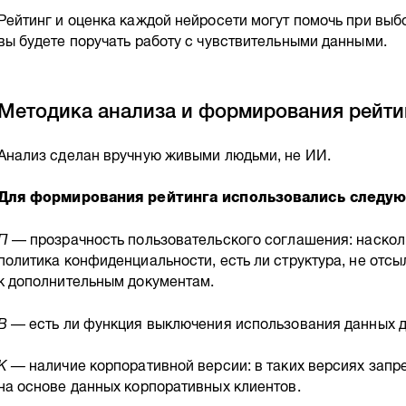
Рейтинг и оценка каждой нейросети могут помочь при выб
вы будете поручать работу с чувствительными данными.
Методика анализа и формирования рейти
Анализ сделан вручную живыми людьми, не ИИ.
Для формирования рейтинга использовались следую
П
— прозрачность пользовательского соглашения: наскол
политика конфиденциальности, есть ли структура, не отс
к дополнительным документам.
В
— есть ли функция выключения использования данных д
К —
наличие корпоративной версии: в таких версиях зап
на основе данных корпоративных клиентов.