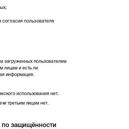
ых;
з согласия пользователя
ии загруженных пользователем
м лицам и есть ли
мая информация.
еского использования нет.
ачи третьим лицам нет.
й по защищённости