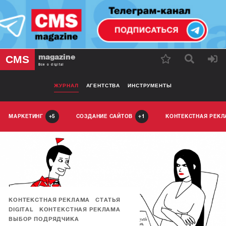
magazine
CMS
Все о digital
ЖУРНАЛ
АГЕНТСТВА
ИНСТРУМЕНТЫ
МАРКЕТИНГ
СОЗДАНИЕ САЙТОВ
КОНТЕКСТНАЯ РЕК
5
1
КОНТЕКСТНАЯ РЕКЛАМА
СТАТЬЯ
DIGITAL
КОНТЕКСТНАЯ РЕКЛАМА
ВЫБОР ПОДРЯДЧИКА