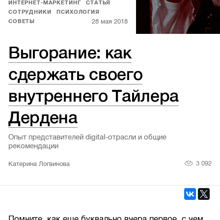
ИНТЕРНЕТ-МАРКЕТИНГ
СТАТЬЯ
СОТРУДНИКИ
ПСИХОЛОГИЯ
28 мая 2018
СОВЕТЫ
Выгорание: как
сдержать своего
внутреннего Тайлера
Дердена
Опыт представителей digital-отрасли и общие
рекомендации
3 092
Катерина Логвинова
Помните, как еще буквально вчера первое, с чем