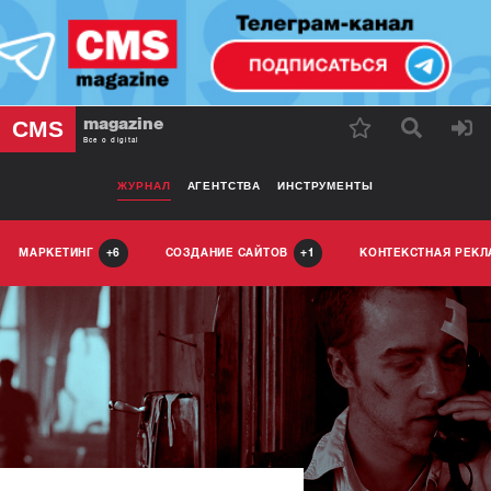
magazine
CMS
Все о digital
ЖУРНАЛ
АГЕНТСТВА
ИНСТРУМЕНТЫ
МАРКЕТИНГ
СОЗДАНИЕ САЙТОВ
КОНТЕКСТНАЯ РЕК
6
1