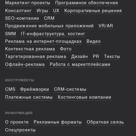
Маркетинг-проекты
Программное обеспечение
Консалтинг
Игры
UX
Корпоративные решения
SEO-компании
CRM
Продвижение мобильных приложений
VR/AR
SMM
IT-инфраструктура, хостинг
Реклама на интернет-площадках
Видео
Контекстная реклама
Фото
Таргетированная реклама
Дизайн
PR
Тексты
Офлайн-реклама
Работа с маркетплейсами
ИНСТРУМЕНТЫ
CMS
Фреймворки
CRM-системы
Платежные системы
Хостинговые компании
ИНФОРМАЦИЯ
О проекте
Рекламные форматы
Обратная связь
Спецпроекты