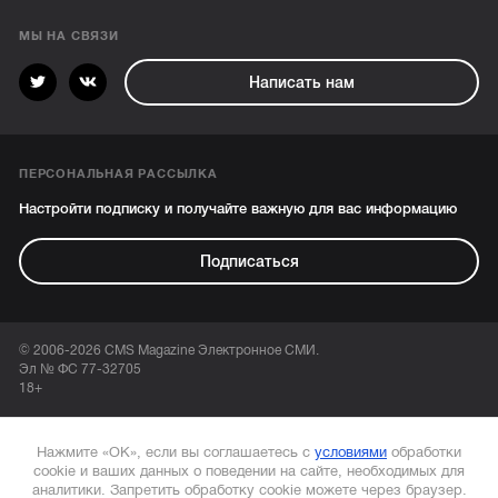
МЫ НА СВЯЗИ
Написать нам
ПЕРСОНАЛЬНАЯ РАССЫЛКА
Настройти подписку и получайте важную для вас информацию
Подписаться
© 2006-2026 CMS Magazine Электронное СМИ.
Эл № ФС 77-32705
18+
Нажмите «ОК», если вы соглашаетесь с
условиями
обработки
cookie и ваших данных о поведении на сайте, необходимых для
аналитики. Запретить обработку cookie можете через браузер.