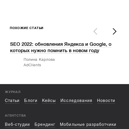
ПОХОЖИЕ СТАТЬИ
SEO 2022: обновления Яндекса и Google, о
Как
которых нужно помнить в новом году
кли
Полина Карлова
AdClients
ЖУРНАЛ
Статьи
Блоги
Кейсы
Исследования
Новости
АГЕНТСТВА
Веб-студии
Брендинг
Мобильные разработчики