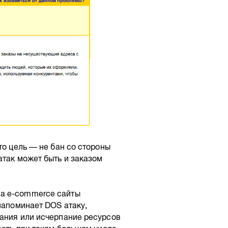
то цель — не бан со стороны
атак может быть и заказом
на e-commerce сайты
напоминает DOS атаку,
вания или исчерпание ресурсов