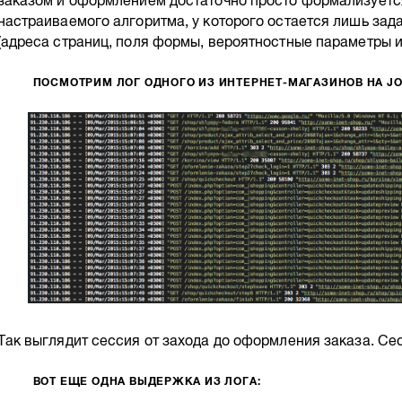
заказом и оформлением достаточно просто формализуется
настраиваемого алгоритма, у которого остается лишь зад
(адреса страниц, поля формы, вероятностные параметры и т
ПОСМОТРИМ ЛОГ ОДНОГО ИЗ ИНТЕРНЕТ-МАГАЗИНОВ НА JO
Так выглядит сессия от захода до оформления заказа. Се
ВОТ ЕЩЕ ОДНА ВЫДЕРЖКА ИЗ ЛОГА: