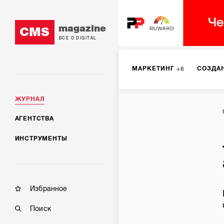
magazine
CMS
ВСЕ О DIGITAL
МАРКЕТИНГ
СОЗДА
6
ЖУРНАЛ
DIGITAL
ИНТЕРНЕТ-
1
АГЕНТСТВА
ИНСТРУМЕНТЫ
МОБИЛЬНАЯ РАЗРАБОТК
Избранное
Поиск