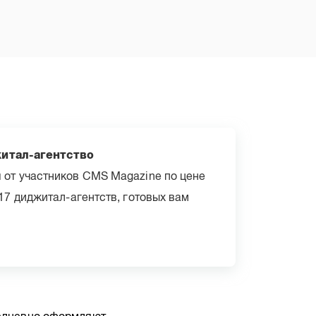
житал-агентство
я от участников CMS Magazine по цене
617 диджитал-агентств, готовых вам