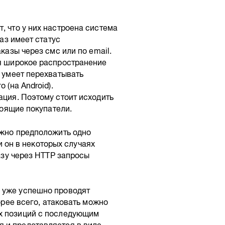
, что у них настроена система
аз имеет статус
казы через смс или по email.
я широкое распространение
 умеет перехватывать
 (на Android).
ация. Поэтому стоит исходить
тоящие покупатели.
ожно предположить одно
ли он в некоторых случаях
азу через HTTP запросы
и уже успешно проводят
корее всего, атаковать можно
ых позиций с последующим