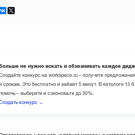
Больше не нужно искать и обзванивать каждое дид
Создайте конкурс на workspace.ru – получите предложени
и срокам. Это бесплатно и займет 5 минут. В каталоге 15 
помочь – выберите и сэкономьте до 30%.
Создать конкурс →