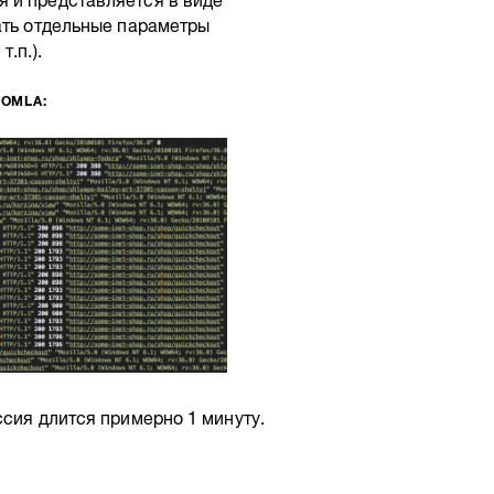
 и представляется в виде
ать отдельные параметры
.п.).
OMLA:
ссия длится примерно 1 минуту.