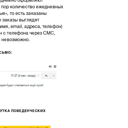
жедневно оформляют
ых пор количество ежедневных
е», то есть заказаны
е заказы выглядят
имя, email, адреса, телефон)
ен с телефона через СМС,
з невозможно.
СЬМО:
РУТКА ПОВЕДЕНЧЕСКИХ