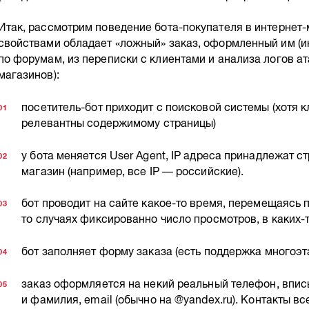
Итак, рассмотрим поведение бота-покупателя в интернет-
свойствами обладает «ложный» заказ, оформленный им (
по форумам, из переписки с клиентами и анализа логов а
магазинов):
посетитель-бот приходит с поисковой системы (хотя 
релевантны содержимому страницы)
у бота меняется User Agent, IP адреса принадлежат с
магазин (например, все IP — российские).
бот проводит на сайте какое-то время, перемещаясь 
то случаях фиксированно число просмотров, в каких-
бот заполняет форму заказа (есть поддержка многоэ
заказ оформляется на некий реальный телефон, впис
и фамилия, email (обычно на @yandex.ru). Контакты вс