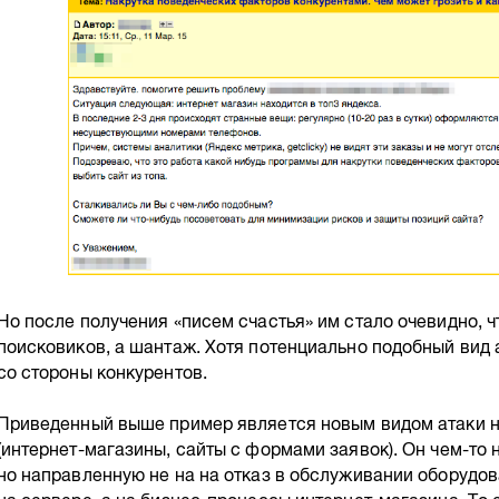
Но после получения «писем счастья» им стало очевидно, ч
поисковиков, а шантаж. Хотя потенциально подобный вид 
со стороны конкурентов.
Приведенный выше пример является новым видом атаки 
(интернет-магазины, сайты с формами заявок). Он чем-то 
но направленную не на на отказ в обслуживании оборудо