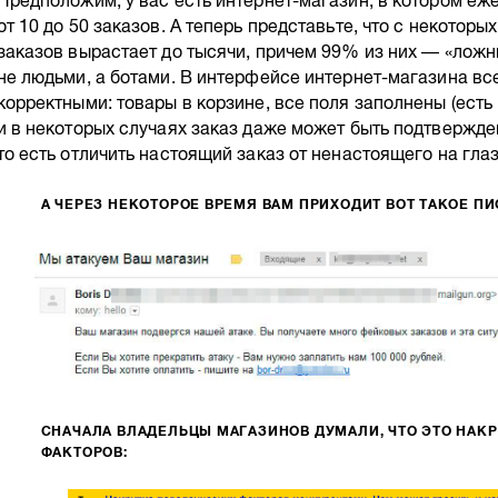
Предположим, у вас есть интернет-магазин, в котором е
от 10 до 50 заказов. А теперь представьте, что с некотор
заказов вырастает до тысячи, причем 99% из них — «ложны
не людьми, а ботами. В интерфейсе интернет-магазина вс
корректными: товары в корзине, все поля заполнены (есть 
и в некоторых случаях заказ даже может быть подтвержд
то есть отличить настоящий заказ от ненастоящего на гла
А ЧЕРЕЗ НЕКОТОРОЕ ВРЕМЯ ВАМ ПРИХОДИТ ВОТ ТАКОЕ ПИ
СНАЧАЛА ВЛАДЕЛЬЦЫ МАГАЗИНОВ ДУМАЛИ, ЧТО ЭТО НАК
ФАКТОРОВ: