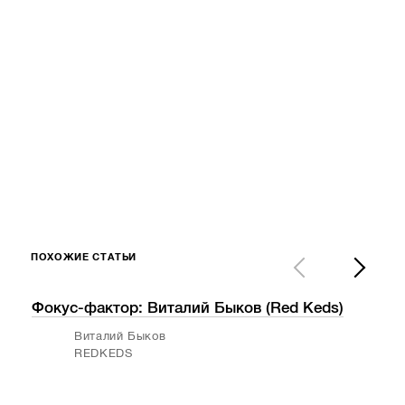
ПОХОЖИЕ СТАТЬИ
Фокус-фактор: Виталий Быков (Red Keds)
Фок
Виталий Быков
REDKEDS