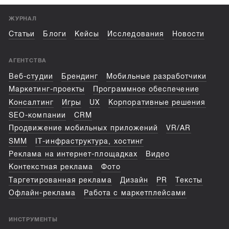
ЖУРНАЛ
Статьи
Блоги
Кейсы
Исследования
Новости
АГЕНТСТВА
Веб-студии
Брендинг
Мобильные разработчики
Маркетинг-проекты
Программное обеспечение
Консалтинг
Игры
UX
Корпоративные решения
SEO-компании
CRM
Продвижение мобильных приложений
VR/AR
SMM
IT-инфраструктура, хостинг
Реклама на интернет-площадках
Видео
Контекстная реклама
Фото
Таргетированная реклама
Дизайн
PR
Тексты
Офлайн-реклама
Работа с маркетплейсами
ИНСТРУМЕНТЫ