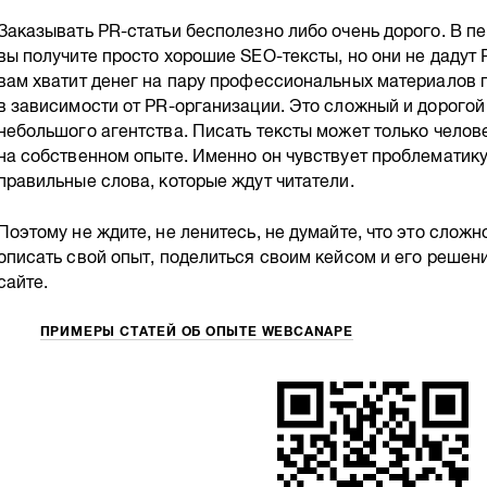
Заказывать PR-статьи бесполезно либо очень дорого. В п
вы получите просто хорошие SEO-тексты, но они не дадут
вам хватит денег на пару профессиональных материалов 
в зависимости от PR-организации. Это сложный и дорогой 
небольшого агентства. Писать тексты может только челов
на собственном опыте. Именно он чувствует проблематику
правильные слова, которые ждут читатели.
Поэтому не ждите, не ленитесь, не думайте, что это слож
описать свой опыт, поделиться своим кейсом и его решени
сайте.
ПРИМЕРЫ СТАТЕЙ ОБ ОПЫТЕ WEBCANAPE