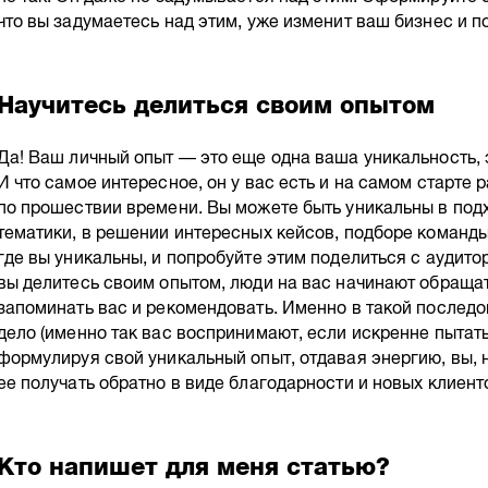
что вы задумаетесь над этим, уже изменит ваш бизнес и п
Научитесь делиться своим опытом
Да! Ваш личный опыт — это еще одна ваша уникальность, э
И что самое интересное, он у вас есть и на самом старте р
по прошествии времени. Вы можете быть уникальны в подхо
тематики, в решении интересных кейсов, подборе команды
где вы уникальны, и попробуйте этим поделиться с аудито
вы делитесь своим опытом, люди на вас начинают обращат
запоминать вас и рекомендовать. Именно в такой последо
дело (именно так вас воспринимают, если искренне пытать
формулируя свой уникальный опыт, отдавая энергию, вы, н
ее получать обратно в виде благодарности и новых клиент
Кто напишет для меня статью?