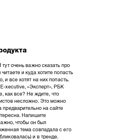
родукта
 тут очень важно сказать про
 читаете и куда хотите попасть
, и все хотят на них попасть.
E-xecutive, «Эксперт», РБК
е, как все? Не ждите, что
листов несложно. Это можно
а предварительно на сайте
интересна. Напишите
важно, чтобы он был
оженная тема совпадала с его
бликовалась) и в тренде.