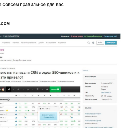
не совсем правильное для вас
R.COM