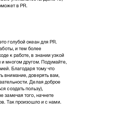
оможет в PR.
то голубой океан для PR.
аботы, и тем более
де к работе, в знании узкой
 и многом другом. Подумайте,
рией. Благодаря тому что
ь внимание, доверять вам,
вательности. Делая доброе
ся создать пользу),
е замечая того, начнете
ов. Так произошло и с нами.