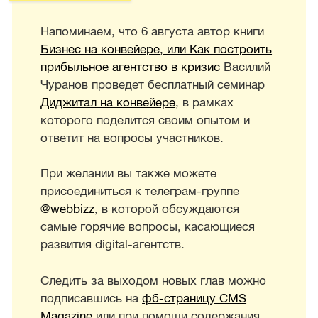
Напоминаем, что 6 августа автор книги
Бизнес на конвейере, или Как построить
прибыльное агентство в кризис
Василий
Чуранов проведет бесплатный семинар
Диджитал на конвейере
, в рамках
которого поделится своим опытом и
ответит на вопросы участников.
При желании вы также можете
присоединиться к телеграм-группе
@webbizz
, в которой обсуждаются
самые горячие вопросы, касающиеся
развития digital-агентств.
Следить за выходом новых глав можно
подписавшись на
фб-страницу CMS
Magazine
или при помощи содержания,