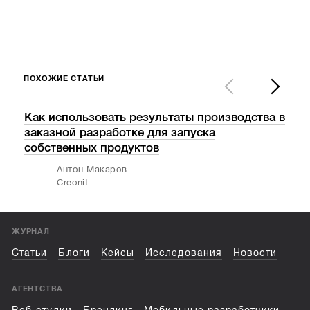
ПОХОЖИЕ СТАТЬИ
Как использовать результаты производства в
Скол
заказной разработке для запуска
и ес
собственных продуктов
Антон Макаров
Creonit
ЖУРНАЛ
Статьи
Блоги
Кейсы
Исследования
Новости
АГЕНТСТВА