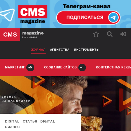
magazine
CMS
Все о digital
ЖУРНАЛ
АГЕНТСТВА
ИНСТРУМЕНТЫ
МАРКЕТИНГ
СОЗДАНИЕ САЙТОВ
КОНТЕКСТНАЯ РЕК
5
1
DIGITAL
СТАТЬЯ
DIGITAL
БИЗНЕС