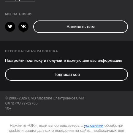
МЫ НА СВЯЗИ
Написать нам
ПЕРСОНАЛЬНАЯ РАССЫЛКА
Настройти подписку и получайте важную для вас информацию
Подписаться
© 2006-2026 CMS Magazine Электронное СМИ.
Эл № ФС 77-32705
18+
Нажмите «ОК», если вы соглашаетесь с
условиями
обработки
cookie и ваших данных о поведении на сайте, необходимых для