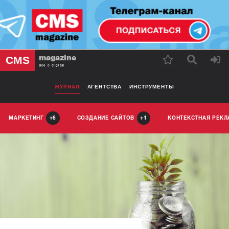
magazine
CMS
Все о digital
ЖУРНАЛ
АГЕНТСТВА
ИНСТРУМЕНТЫ
МАРКЕТИНГ
СОЗДАНИЕ САЙТОВ
КОНТЕКСТНАЯ РЕК
6
1