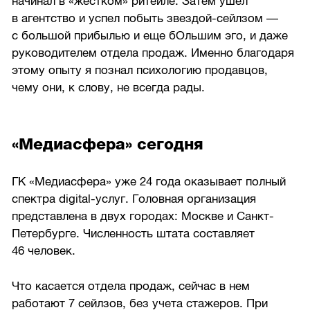
начинал в «жестком» ритейле. Затем ушел
в агентство и успел побыть звездой-сейлзом —
с большой прибылью и еще бОльшим эго, и даже
руководителем отдела продаж. Именно благодаря
этому опыту я познал психологию продавцов,
чему они, к слову, не всегда рады.
«Медиасфера» сегодня
ГК «Медиасфера» уже 24 года оказывает полный
спектра digital-услуг. Головная организация
представлена в двух городах: Москве и Санкт-
Петербурге. Численность штата составляет
46 человек.
Что касается отдела продаж, сейчас в нем
работают 7 сейлзов, без учета стажеров. При