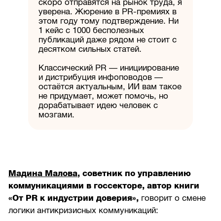
скоро отправятся на рынок труда, я
уверена. Жюрение в PR-премиях в
этом году тому подтверждение. Ни
1 кейс с 1000 бесполезных
публикаций даже рядом не стоит с
десятком сильных статей.
Классический PR — инициирование
и дистрибуция инфоповодов —
остаётся актуальным, ИИ вам такое
не придумает, может помочь, но
дорабатывает идею человек с
мозгами.
Мадина Малова
, советник по управлению
коммуникациями в госсекторе, автор книги
«От PR к индустрии доверия»,
говорит о смене
логики антикризисных коммуникаций: