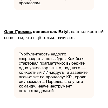
процессам.
Олег Громов
, основатель Extyl,
даёт конкретный
совет тем, кто ещё только начинает:
Турбулентность надолго,
«пересидеть» не выйдет. Как бы я
стартовал прагматично: выберите
одно узкое горлышко, под него —
конкретный ИИ-модуль, и заведите
план-факт по процессу: KPI, сроки,
окупаемость. Параллельно учите
команду, иначе инструмент
останется демкой.