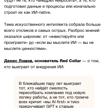
будут не те, кто «внедрил нейросеть», а те, кто
подготовил данные и процессы или изначально
строит их как ИИ-native.
Тема искусственного интеллекта собрала больше
всего откликов и самых острых. Разброс мнений
оказался широким: от «инвестируйте или
проиграете» до «если вы мыслите ИИ — вы не
мыслите ценностями».
Денис Ломов
, основатель Red Collar
— о том,
кто выиграет от внедрения ИИ:
В ближайшие пару лет выиграет
тот, кто найдёт смелость
пересобрать компанию под новую
логику работы, а не тот, кто громче
всех кричит «мы AI-first» и тихо
прикручивает GPT к старым