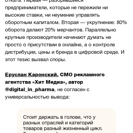
отката. Первая — разорившиеся
предприниматели, которые не пережили ни
высокие ставки, ни неумение управлять
оборотным капиталом. Вторая — укрупнение: 80%
оборота делают 20% мерчантов. Параллельно
крупные производители начинают думать не
просто о присутствии в онлайне, а о контроле
дистрибуции, цены и бренда в цифровой среде. И
этот тезис вызвал споры.
Еруслан Каронский
, CMO рекламного
агентства «Хит Медиа», автор
@digital_in_pharma
, не согласен с
универсальностью вывода:
Стоит держать в голове, что у
разных отраслей и категорий
товаров разный жизненный цикл.