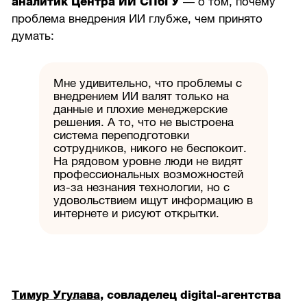
аналитик Центра ИИ СПбГУ
— о том, почему
проблема внедрения ИИ глубже, чем принято
думать:
Мне удивительно, что проблемы с
внедрением ИИ валят только на
данные и плохие менеджерские
решения. А то, что не выстроена
система переподготовки
сотрудников, никого не беспокоит.
На рядовом уровне люди не видят
профессиональных возможностей
из-за незнания технологии, но с
удовольствием ищут информацию в
интернете и рисуют открытки.
Тимур Угулава
, совладелец digital-агентства