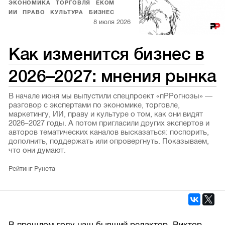
ЭКОНОМИКА
ТОРГОВЛЯ
ЕКОМ
ИИ
ПРАВО
КУЛЬТУРА
БИЗНЕС
8 июля 2026
Как изменится бизнес в
2026–2027: мнения рынка
В начале июня мы выпустили спецпроект «пРРогнозы» —
разговор с экспертами по экономике, торговле,
маркетингу, ИИ, праву и культуре о том, как они видят
2026–2027 годы. А потом пригласили других экспертов и
авторов тематических каналов высказаться: поспорить,
дополнить, поддержать или опровергнуть. Показываем,
что они думают.
Рейтинг Рунета
В прошлом году наш бывший редактор, Виктор