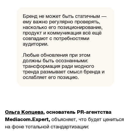
Бренд не может быть статичным —
ему важно регулярно проверять,
насколько его позиционирование,
продукт и коммуникация всё ещё
совпадают с потребностями
аудитории.
Любые обновления при этом
должны быть осознанными:
трансформация ради модного
тренда размывает смысл бренда и
ослабляет его позицию.
Ольга Копцева
, основатель PR-агентства
Mediacom.Expert,
объясняет, что будет цениться
на фоне тотальной стандартизации: