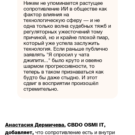
Никем не упоминается растущее
сопротивление ИИ в обществе как
фактор влияния на
технологическую сферу — и не
одна только волна судебных тяжб и
регуляторных ужесточений тому
причиной, но и крайне плохой пиар,
который уже успела заслужить
технология. Если раньше публично
заявлять "Я спросил у чата
джипити..." было круто и овеяно
шармом прогрессивности, то
теперь в таком признаваться как
будто бы даже стыдно. И этот
сдвиг в восприятии произошёл
стремительно.
Анастасия Дермичева
, CBDO OSMI IT,
добавляет,
что сопротивление есть и внутри