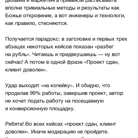
дизайна и маркетинга привыкли расписывать
вполне тривиальные методы и результаты как
Божье откровение, а вот инженеры и технологи,
как правило, стесняются.
Получается парадокс: в заголовке и первых трех
абзацах некоторых кейсов показан «разбег
на рубль». Читаешь и предвкушаешь — ну вот
сейчас! А потом в одной фразе «Проект сдан,
клиент доволен».
Удар выходит «на копейку». И обидно, что
проделав 99% работы, завершив проект, автор
не хочет подать работу на посещаемую
и конверсионную площадку.
Ребята! Во всех кейсах «проект сдан, клиент
доволен». Иначе модерацию не пройдете.