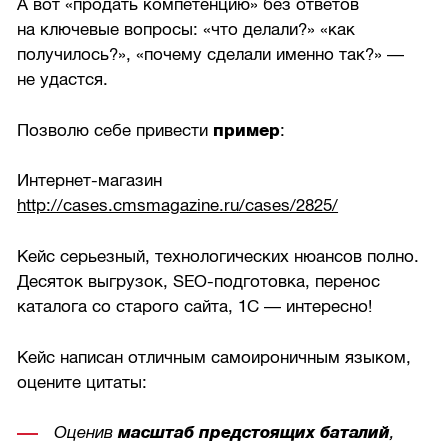
А вот «продать компетенцию» без ответов
на ключевые вопросы: «что делали?» «как
получилось?», «почему сделали именно так?» —
не удастся.
Позволю себе привести
пример
:
Интернет-магазин
http://cases.cmsmagazine.ru/cases/2825/
Кейс серьезный, технологических нюансов полно.
Десяток выгрузок, SEO-подготовка, перенос
каталога со старого сайта, 1С — интересно!
Кейс написан отличным самоироничным языком,
оцените цитаты:
Оценив
масштаб предстоящих баталий
,