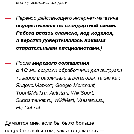
мы принялись за дело.
Перенос действующего интернет-магазина
осуществлялся по стандартной схеме.
Работа велась слажено, код кодился,
а верстка довёртывалась нашими
старательными специалистами
.)
После
мирового соглашения
с 1С
мы создали обработчики для выгрузки
товаров в различные агрегаторы, такие как
Яндекс.Маркет, Google Merchant,
Торг@Mail.ru, Activizm, WikiSport,
Suppsmarket.ru, WikiMart, Vsesrazu.su,
FlipCat.net.
Думается мне, если бы было больше
подробностей и том, как это делалось —