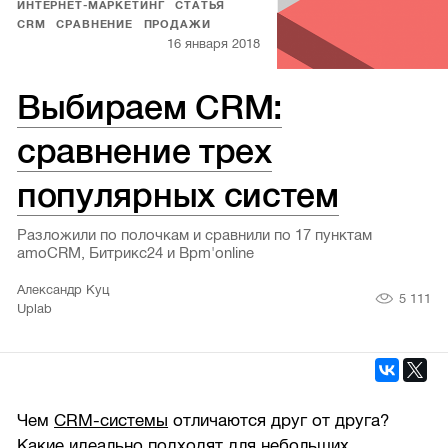
ИНТЕРНЕТ-МАРКЕТИНГ
СТАТЬЯ
CRM
СРАВНЕНИЕ
ПРОДАЖИ
16 января 2018
Выбираем CRM:
сравнение трех
популярных систем
Разложили по полочкам и сравнили по 17 пунктам
amoCRM, Битрикс24 и Bpm'online
Александр Куц
5 111
Uplab
Чем
CRM-системы
отличаются друг от друга?
Какие идеально подходят для небольших,