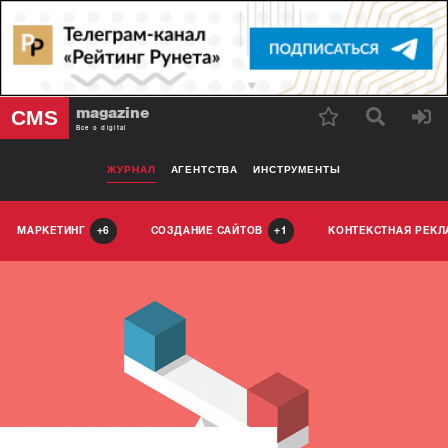
magazine
CMS
Все о digital
ЖУРНАЛ
АГЕНТСТВА
ИНСТРУМЕНТЫ
МАРКЕТИНГ
СОЗДАНИЕ САЙТОВ
КОНТЕКСТНАЯ РЕК
6
1