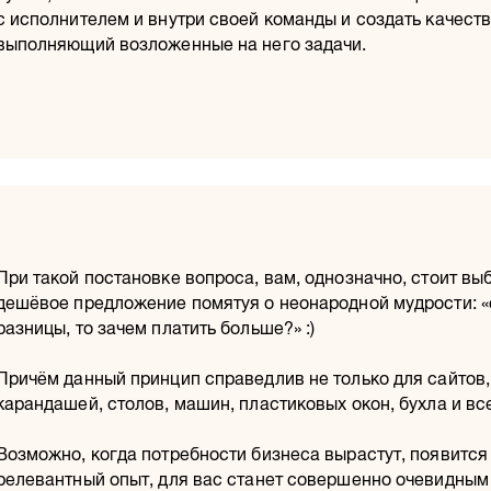
с исполнителем и внутри своей команды и создать качеств
выполняющий возложенные на него задачи.
При такой постановке вопроса, вам, однозначно, стоит вы
дешёвое предложение помятуя о неонародной мудрости: «
разницы, то зачем платить больше?» :)
Причём данный принцип справедлив не только для сайтов,
карандашей, столов, машин, пластиковых окон, бухла и вс
Возможно, когда потребности бизнеса вырастут, появится
релевантный опыт, для вас станет совершенно очевидным