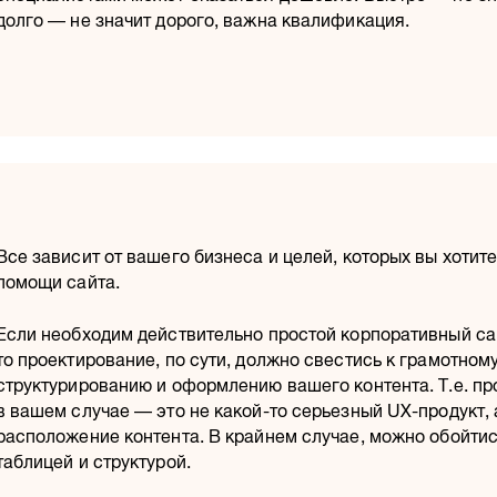
долго — не значит дорого, важна квалификация.
Все зависит от вашего бизнеса и целей, которых вы хотит
помощи сайта.
Если необходим действительно простой корпоративный са
то проектирование, по сути, должно свестись к грамотном
структурированию и оформлению вашего контента. Т.е. пр
в вашем случае — это не какой-то серьезный UX-продукт, 
расположение контента. В крайнем случае, можно обойтис
таблицей и структурой.