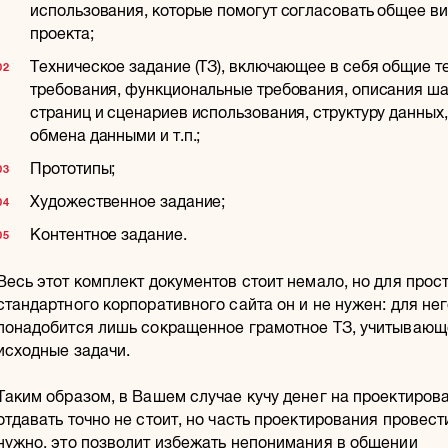
использования, которые помогут согласовать общее в
проекта;
Техническое задание (ТЗ), включающее в себя общие т
требования, функциональные требования, описания ш
страниц и сценариев использования, структуру данных
обмена данными и т.п.;
Прототипы;
Художественное задание;
Контентное задание.
Весь этот комплект документов стоит немало, но для прост
стандартного корпоративного сайта он и не нужен: для не
понадобится лишь сокращенное грамотное ТЗ, учитывающ
исходные задачи.
Таким образом, в Вашем случае кучу денег на проектиров
отдавать точно не стоит, но часть проектирования провест
нужно, это позволит избежать непонимания в общении