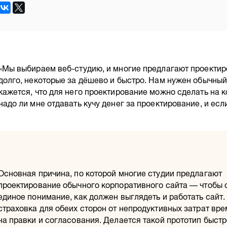
«Мы выбираем веб-студию, и многие предлагают проектир
долго, некоторые за дёшево и быстро. Нам нужен обычный
кажется, что для него проектирование можно сделать на к
надо ли мне отдавать кучу денег за проектирование, и если 
Основная причина, по которой многие студии предлагают
проектирование обычного корпоративного сайта — чтобы
единое понимание, как должен выглядеть и работать сайт.
страховка для обеих сторон от непродуктивных затрат вр
на правки и согласования. Делается такой прототип быстр