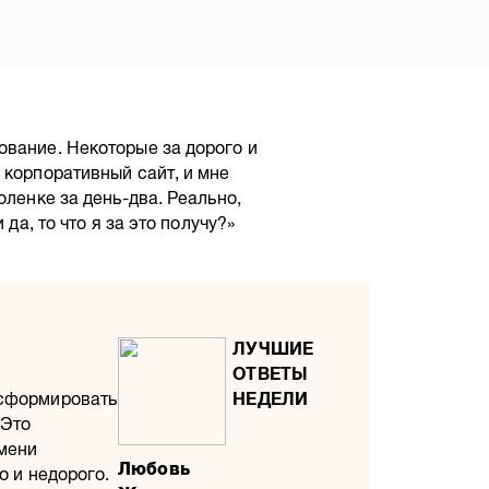
ование. Некоторые за дорого и
 корпоративный сайт, и мне
оленке за день-два. Реально,
да, то что я за это получу?»
 сформировать
 Это
емени
Любовь
о и недорого.