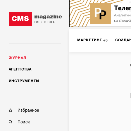
magazine
CMS
ВСЕ О DIGITAL
МАРКЕТИНГ
СОЗДА
6
ЖУРНАЛ
SMM
ИНТЕРНЕТ-МА
2
АГЕНТСТВА
ИНСТРУМЕНТЫ
МОБИЛЬНАЯ РАЗРАБОТК
Избранное
Поиск