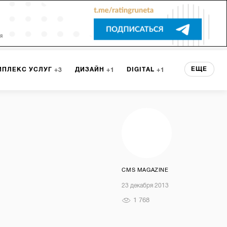
ЕЩЕ
МПЛЕКС УСЛУГ
ДИЗАЙН
DIGITAL
3
1
1
ЕРВИСА
БРЕНДИНГ
3
НТ
2
CMS MAGAZINE
23 декабря 2013
1 768