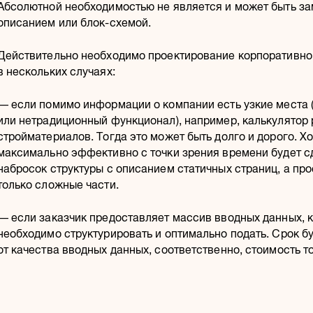
Абсолютной необходимостью не является и может быть з
описанием или блок-схемой.
Действительно необходимо проектирование корпоративно
в нескольких случаях:
— если помимо информации о компании есть узкие места 
или нетрадиционный функционал), например, калькулятор
стройматериалов. Тогда это может быть долго и дорого. Х
максимально эффективно с точки зрения времени будет с
набросок структуры с описанием статичных страниц, а пр
только сложные части.
— если заказчик предоставляет массив вводных данных, 
необходимо структурировать и оптимально подать. Срок б
от качества вводных данных, соответственно, стоимость т