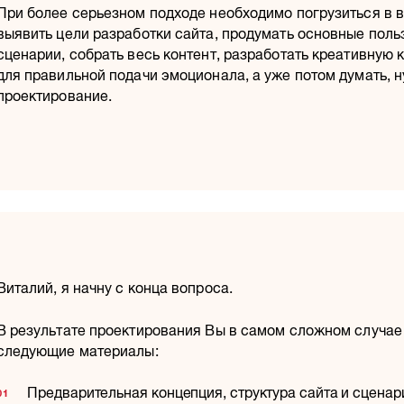
При более серьезном подходе необходимо погрузиться в 
выявить цели разработки сайта, продумать основные поль
сценарии, собрать весь контент, разработать креативную
для правильной подачи эмоционала, а уже потом думать, 
проектирование.
Виталий, я начну с конца вопроса.
В результате проектирования Вы в самом сложном случае
следующие материалы:
Предварительная концепция, структура сайта и сценар