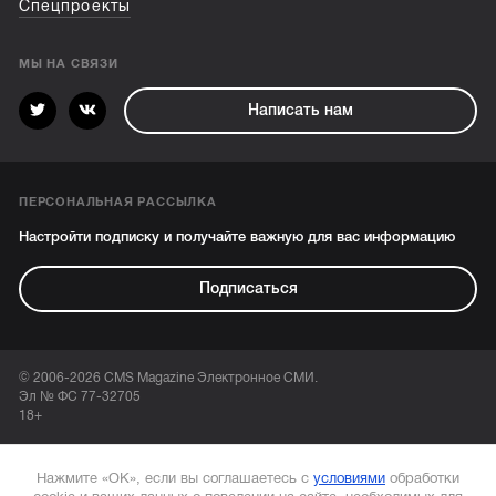
Спецпроекты
МЫ НА СВЯЗИ
Написать нам
ПЕРСОНАЛЬНАЯ РАССЫЛКА
Настройти подписку и получайте важную для вас информацию
Подписаться
© 2006-2026 CMS Magazine Электронное СМИ.
Эл № ФС 77-32705
18+
Нажмите «ОК», если вы соглашаетесь с
условиями
обработки