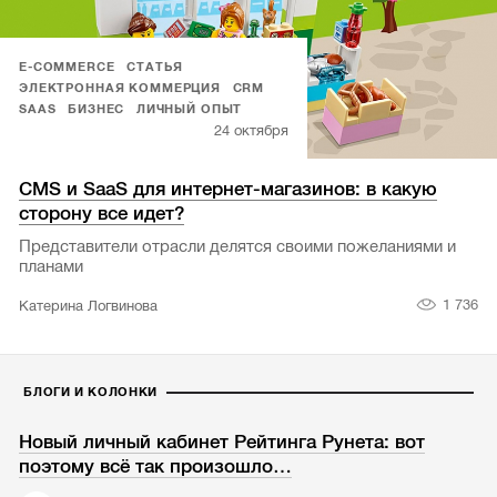
E-COMMERCE
СТАТЬЯ
ЭЛЕКТРОННАЯ КОММЕРЦИЯ
CRM
SAAS
БИЗНЕС
ЛИЧНЫЙ ОПЫТ
24 октября
CMS и SaaS для интернет-магазинов: в какую
сторону все идет?
Представители отрасли делятся своими пожеланиями и
планами
1 736
Катерина Логвинова
БЛОГИ И КОЛОНКИ
Новый личный кабинет Рейтинга Рунета: вот
поэтому всё так произошло…