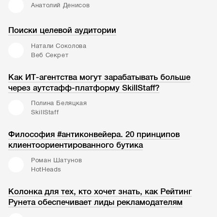
Анатолий Денисов
Поиски целевой аудитории
Натали Соколова
Веб Секрет
Как ИТ-агентства могут зарабатывать больше
через аутстафф-платформу SkillStaff?
Полина Беляцкая
SkillStaff
Философия #антиконвейера. 20 принципов
клиентоориентированного бутика
Роман Шатунов
HotHeads
Колонка для тех, кто хочет знать, как Рейтинг
Рунета обеспечивает лиды рекламодателям