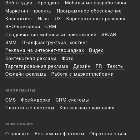
Веб-студии
Брендинг
Мобильные разработчики
Маркетинг-проекты
Программное обеспечение
Консалтинг
Игры
UX
Корпоративные решения
SEO-компании
CRM
Продвижение мобильных приложений
VR/AR
SMM
IT-инфраструктура, хостинг
Реклама на интернет-площадках
Видео
Контекстная реклама
Фото
Таргетированная реклама
Дизайн
PR
Тексты
Офлайн-реклама
Работа с маркетплейсами
ИНСТРУМЕНТЫ
CMS
Фреймворки
CRM-системы
Платежные системы
Хостинговые компании
ИНФОРМАЦИЯ
О проекте
Рекламные форматы
Обратная связь