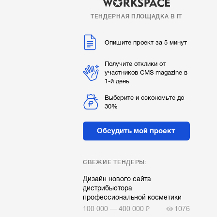
ТЕНДЕРНАЯ ПЛОЩАДКА В IT
Опишите проект за 5 минут
Получите отклики от
участников CMS magazine в
1-й день
Выберите и сэкономьте до
30%
Обсудить мой проект
СВЕЖИЕ ТЕНДЕРЫ:
Дизайн нового сайта
дистрибьютора
профессиональной косметики
100 000 — 400 000 ₽
1076