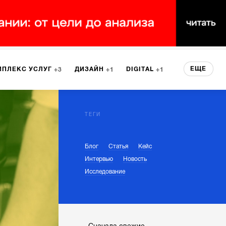
ЕЩЕ
МПЛЕКС УСЛУГ
ДИЗАЙН
DIGITAL
3
1
1
ЕРВИСА
БРЕНДИНГ
3
ТЕГИ
Блог
Статья
Кейс
НТ
2
Интервью
Новость
Исследование