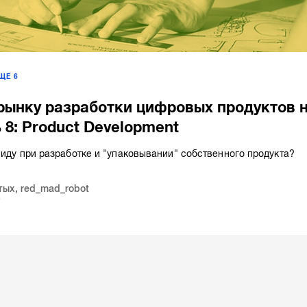
ЕЩЕ
6
рынку разработки цифровых продуктов 
 8: Product Development
виду при разработке и "упаковывании" собственного продукта?
тых
,
red_mad_robot
9