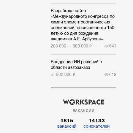
Разработка сайта
«Международного конгресса по
химии элементоорганических
соединений, посвященного 150-
летию со дня рождения
академика А.Е. Арбузова».
200 000 — 800 000 ₽
641
Внедрение ИИ решений в
области автозаказа
от 900 000 ₽
618
ВАКАНСИИ
1815
14133
вакансий
соискателей