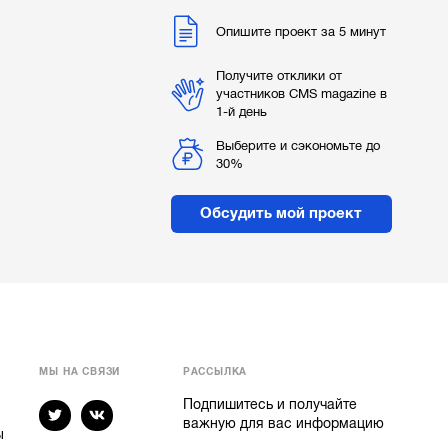
Опишите проект за 5 минут
Получите отклики от
участников CMS magazine в
1-й день
Выберите и сэкономьте до
30%
Обсудить мой проект
МЫ НА СВЯЗИ
РАССЫЛКА
Подпишитесь и получайте
важную для вас информацию
ы