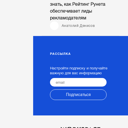
знать, как Рейтинг Рунета
обеспечивает лиды
рекламодателям
Анатолий Денисов
РАССЫЛКА
Настройти подписку и получайте
важную для вас информацию
Подписаться