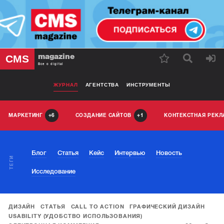
magazine
CMS
Все о digital
ЖУРНАЛ
АГЕНТСТВА
ИНСТРУМЕНТЫ
МАРКЕТИНГ
СОЗДАНИЕ САЙТОВ
КОНТЕКСТНАЯ РЕК
6
1
Блог
Статья
Кейс
Интервью
Новость
ТЕГИ
Исследование
ДИЗАЙН
СТАТЬЯ
CALL TO ACTION
ГРАФИЧЕСКИЙ ДИЗАЙН
USABILITY (УДОБСТВО ИСПОЛЬЗОВАНИЯ)