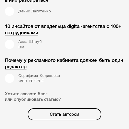
в них разбираться
Денис Лагутенко
10 инсайтов от владельца digital-агентства с 100+
сотрудниками
Алла Штауб
Dial
Почему у рекламного кабинета должен быть один
редактор
Серафима Кодинцева
WEB PEOPLE
Хотите завести блог
или опубликовать статью?
Стать автором