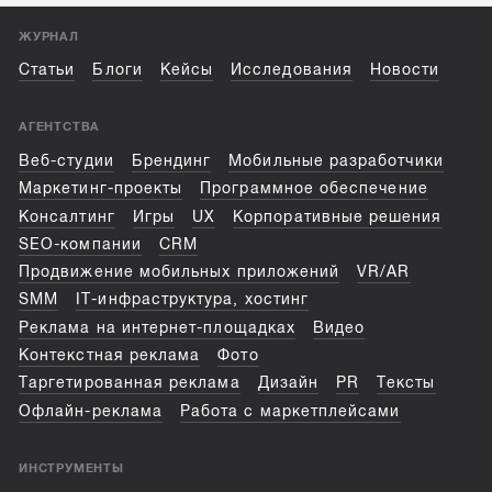
ЖУРНАЛ
Статьи
Блоги
Кейсы
Исследования
Новости
АГЕНТСТВА
Веб-студии
Брендинг
Мобильные разработчики
Маркетинг-проекты
Программное обеспечение
Консалтинг
Игры
UX
Корпоративные решения
SEO-компании
CRM
Продвижение мобильных приложений
VR/AR
SMM
IT-инфраструктура, хостинг
Реклама на интернет-площадках
Видео
Контекстная реклама
Фото
Таргетированная реклама
Дизайн
PR
Тексты
Офлайн-реклама
Работа с маркетплейсами
ИНСТРУМЕНТЫ