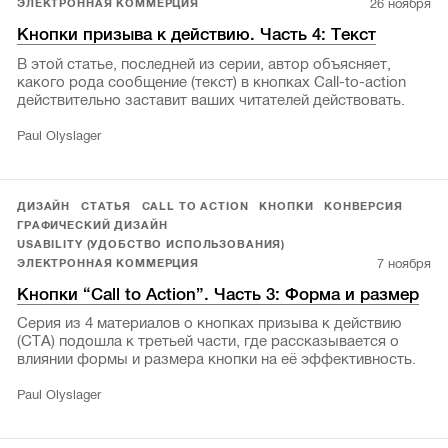
26 ноября
ЭЛЕКТРОННАЯ КОММЕРЦИЯ
Кнопки призыва к действию. Часть 4: Текст
В этой статье, последней из серии, автор объясняет,
какого рода сообщение (текст) в кнопках Call-to-action
действительно заставит ваших читателей действовать.
Paul Olyslager
ДИЗАЙН
СТАТЬЯ
CALL TO ACTION
КНОПКИ
КОНВЕРСИЯ
ГРАФИЧЕСКИЙ ДИЗАЙН
USABILITY (УДОБСТВО ИСПОЛЬЗОВАНИЯ)
7 ноября
ЭЛЕКТРОННАЯ КОММЕРЦИЯ
Кнопки “Call to Action”. Часть 3: Форма и размер
Серия из 4 материалов о кнопках призыва к действию
(СTA) подошла к третьей части, где рассказывается о
влиянии формы и размера кнопки на её эффективность.
Paul Olyslager