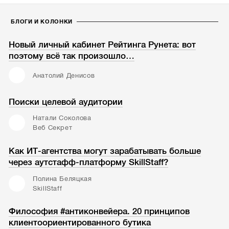
БЛОГИ И КОЛОНКИ
Новый личный кабинет Рейтинга Рунета: вот
поэтому всё так произошло…
Анатолий Денисов
Поиски целевой аудитории
Натали Соколова
Веб Секрет
Как ИТ-агентства могут зарабатывать больше
через аутстафф-платформу SkillStaff?
Полина Беляцкая
SkillStaff
Философия #антиконвейера. 20 принципов
клиентоориентированного бутика