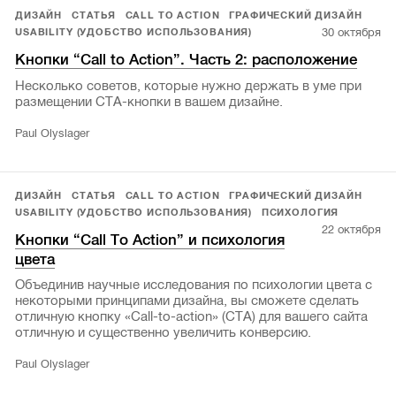
ДИЗАЙН
СТАТЬЯ
CALL TO ACTION
ГРАФИЧЕСКИЙ ДИЗАЙН
30 октября
USABILITY (УДОБСТВО ИСПОЛЬЗОВАНИЯ)
Кнопки “Call to Action”. Часть 2: расположение
Несколько советов, которые нужно держать в уме при
размещении СТА-кнопки в вашем дизайне.
Paul Olyslager
ДИЗАЙН
СТАТЬЯ
CALL TO ACTION
ГРАФИЧЕСКИЙ ДИЗАЙН
USABILITY (УДОБСТВО ИСПОЛЬЗОВАНИЯ)
ПСИХОЛОГИЯ
22 октября
Кнопки “Call To Action” и психология
цвета
Объединив научные исследования по психологии цвета с
некоторыми принципами дизайна, вы сможете сделать
отличную кнопку «Сall-to-action» (СТА) для вашего сайта
отличную и существенно увеличить конверсию.
Paul Olyslager