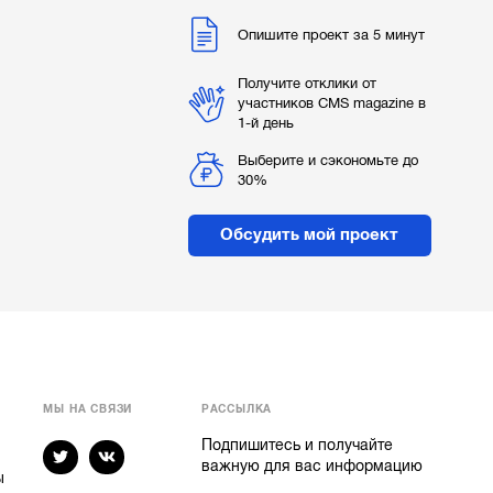
Опишите проект за 5 минут
Получите отклики от
участников CMS magazine в
1-й день
Выберите и сэкономьте до
30%
Обсудить мой проект
МЫ НА СВЯЗИ
РАССЫЛКА
Подпишитесь и получайте
важную для вас информацию
ы