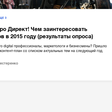
ЕЩЕ
3
ро Директ! Чем заинтересовать
в в 2015 году (результаты опроса)
то digital профессионалы, маркетологи и бизнесмены? Пришло
контент-план со списком актуальных тем на следующий год.
Нестеренко
4