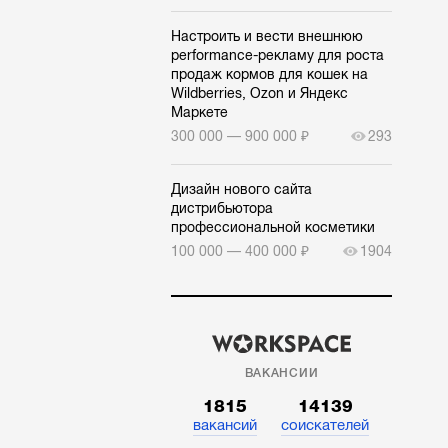
Настроить и вести внешнюю
performance-рекламу для роста
продаж кормов для кошек на
Wildberries, Ozon и Яндекс
Маркете
300 000 — 900 000 ₽
293
Дизайн нового сайта
дистрибьютора
профессиональной косметики
100 000 — 400 000 ₽
1904
ВАКАНСИИ
1815
14139
вакансий
соискателей