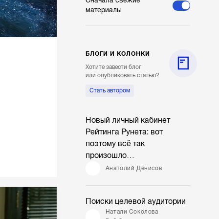
Сначала свежие
материалы
БЛОГИ И КОЛОНКИ
Хотите завести блог
или опубликовать статью?
Стать автором
Новый личный кабинет
Рейтинга Рунета: вот
поэтому всё так
произошло…
Анатолий Денисов
Поиски целевой аудитории
Натали Соколова