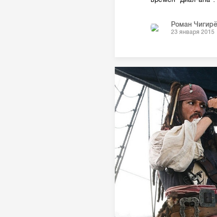
Роман Чигир
23 января 2015