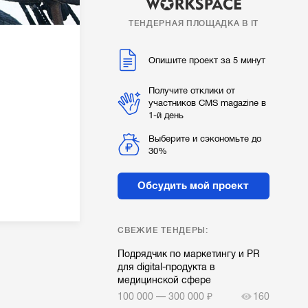
ТЕНДЕРНАЯ ПЛОЩАДКА В IT
Опишите проект за 5 минут
Получите отклики от
участников CMS magazine в
1-й день
Выберите и сэкономьте до
30%
Обсудить мой проект
СВЕЖИЕ ТЕНДЕРЫ:
Подрядчик по маркетингу и PR
для digital-продукта в
медицинской сфере
100 000 — 300 000 ₽
160