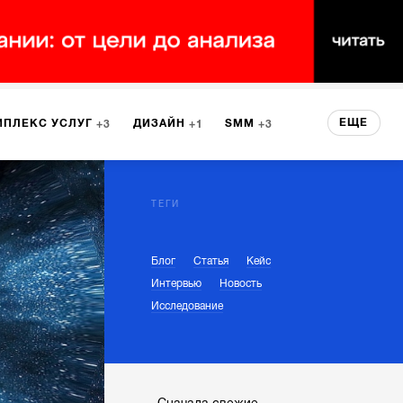
ЕЩЕ
МПЛЕКС УСЛУГ
ДИЗАЙН
SMM
3
1
3
 СЕРВИСА
БРЕНДИНГ
3
ТЕГИ
Блог
Статья
Кейс
НТ
1
Интервью
Новость
Исследование