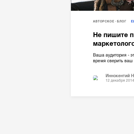
АВТОРСКОЕ
БЛОГ
Не пишите п
маркетолого
Ваша аудитория - э
время сверить ваш 
Иннокентий 
12 декабря 201