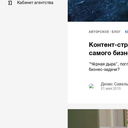
Кабинет агентства
АВТОРСКОЕ
БЛОГ
Контент-стр
самого бизн
"Чёрная дыра", пог
бизнес-задачи?
Денис Савел
21 мая 2015