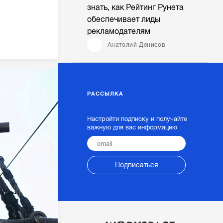
знать, как Рейтинг Рунета
обеспечивает лиды
рекламодателям
Анатолий Денисов
РАССЫЛКА
Настройти подписку и получайте
важную для вас информацию
Подписаться