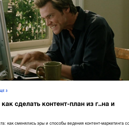
ЕЩЕ
3
 как сделать контент-план из г..на и
ата: как сменялись эры и способы ведения контент-маркетинга с