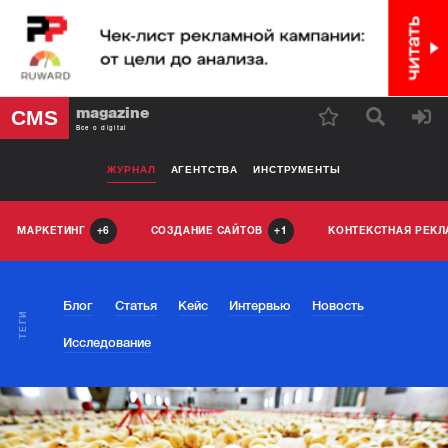
magazine
CMS
Все о digital
ЖУРНАЛ
АГЕНТСТВА
ИНСТРУМЕНТЫ
МАРКЕТИНГ
СОЗДАНИЕ САЙТОВ
КОНТЕКСТНАЯ РЕК
6
1
Блог
Статья
Кейс
Интервью
Новость
ТЕГИ
Исследование