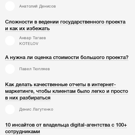
Анатолий Денисов
Сложности в ведении государственного проекта
и как их избежать
Анвар Тагаев
KOTELOV
А нужна ли оценка стоимости большого проекта?
Павел Тюпляев
Как делать качественные отчеты в интернет-
маркетинге, чтобы клиентам было легко и просто
в них разбираться
Денис Лагутенко
10 инсайтов от владельца digital-агентства с 100+
сотрудниками