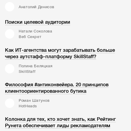
Анатолий Денисов
Поиски целевой аудитории
Натали Соколова
Веб Секрет
Как ИТ-агентства могут зарабатывать больше
через аутстафф-платформу SkillStaff?
Полина Беляцкая
SkillStaff
Философия #антиконвейера. 20 принципов
клиентоориентированного бутика
Роман Шатунов
HotHeads
Колонка для тех, кто хочет знать, как Рейтинг
Рунета обеспечивает лиды рекламодателям