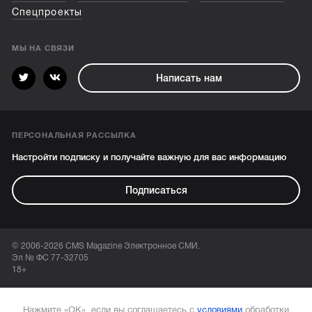
Спецпроекты
МЫ НА СВЯЗИ
Написать нам
ПЕРСОНАЛЬНАЯ РАССЫЛКА
Настройти подписку и получайте важную для вас информацию
Подписаться
© 2006-2026 CMS Magazine Электронное СМИ.
Эл № ФС 77-32705
18+
Нажмите «ОК», если вы соглашаетесь с
условиями
обработки