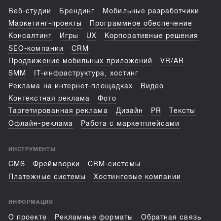
Веб-студии
Брендинг
Мобильные разработчики
Маркетинг-проекты
Программное обеспечение
Консалтинг
Игры
UX
Корпоративные решения
SEO-компании
CRM
Продвижение мобильных приложений
VR/AR
SMM
IT-инфраструктура, хостинг
Реклама на интернет-площадках
Видео
Контекстная реклама
Фото
Таргетированная реклама
Дизайн
PR
Тексты
Офлайн-реклама
Работа с маркетплейсами
ИНСТРУМЕНТЫ
CMS
Фреймворки
CRM-системы
Платежные системы
Хостинговые компании
ИНФОРМАЦИЯ
О проекте
Рекламные форматы
Обратная связь