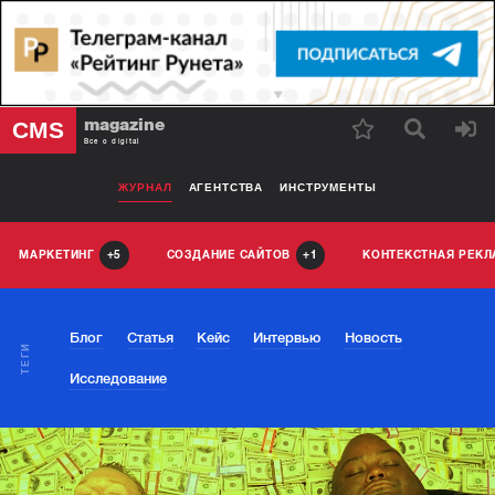
magazine
CMS
Все о digital
ЖУРНАЛ
АГЕНТСТВА
ИНСТРУМЕНТЫ
МАРКЕТИНГ
СОЗДАНИЕ САЙТОВ
КОНТЕКСТНАЯ РЕК
5
1
Блог
Статья
Кейс
Интервью
Новость
ТЕГИ
Исследование