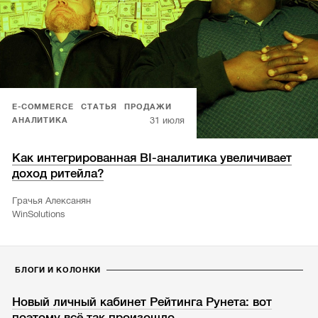
E-COMMERCE
СТАТЬЯ
ПРОДАЖИ
31 июля
АНАЛИТИКА
Как интегрированная BI-аналитика увеличивает
доход ритейла?
Грачья Алексанян
WinSolutions
БЛОГИ И КОЛОНКИ
Новый личный кабинет Рейтинга Рунета: вот
поэтому всё так произошло…