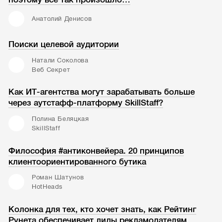
Анатолий Денисов
Поиски целевой аудитории
Натали Соколова
Веб Секрет
Как ИТ-агентства могут зарабатывать больше
через аутстафф-платформу SkillStaff?
Полина Беляцкая
SkillStaff
Философия #антиконвейера. 20 принципов
клиентоориентированного бутика
Роман Шатунов
HotHeads
Колонка для тех, кто хочет знать, как Рейтинг
Рунета обеспечивает лиды рекламодателям