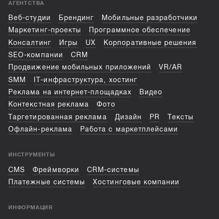
АГЕНТСТВА
Веб-студии
Брендинг
Мобильные разработчики
Маркетинг-проекты
Программное обеспечение
Консалтинг
Игры
UX
Корпоративные решения
SEO-компании
CRM
Продвижение мобильных приложений
VR/AR
SMM
IT-инфраструктура, хостинг
Реклама на интернет-площадках
Видео
Контекстная реклама
Фото
Таргетированная реклама
Дизайн
PR
Тексты
Офлайн-реклама
Работа с маркетплейсами
ИНСТРУМЕНТЫ
CMS
Фреймворки
CRM-системы
Платежные системы
Хостинговые компании
ИНФОРМАЦИЯ