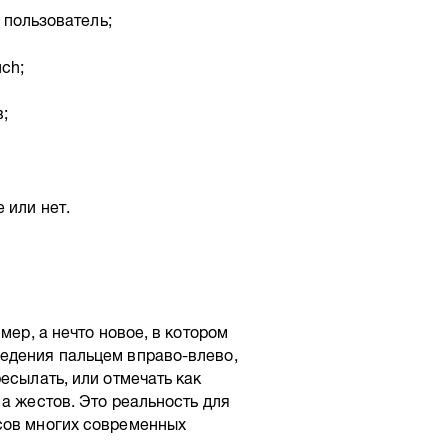
 пользователь;
ch;
;
 или нет.
мер, а нечто новое, в котором
едения пальцем вправо-влево,
есылать, или отмечать как
 а жестов. Это реальность для
сов многих современных