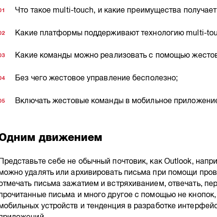
Что такое multi-touch, и какие преимущества получает
Какие платформы поддерживают технологию multi-tou
Какие команды можно реализовать с помощью жестов
Без чего жестовое управление бесполезно;
Включать жестовые команды в мобильное приложение
Одним движением
Представьте себе не обычный почтовик, как Outlook, напри
можно удалять или архивировать письма при помощи пров
отмечать письма зажатием и встряхиванием, отвечать, пер
прочитанные письма и много другое с помощью не кнопок,
мобильных устройств и тенденция в разработке интерфей
приложений.