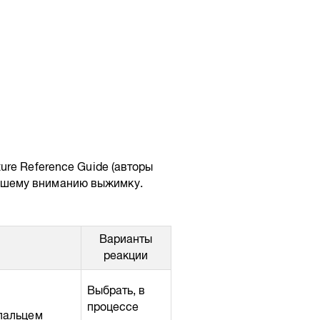
re Reference Guide (авторы
ю Вашему вниманию выжимку.
Варианты
реакции
Выбрать, в
процессе
 пальцем