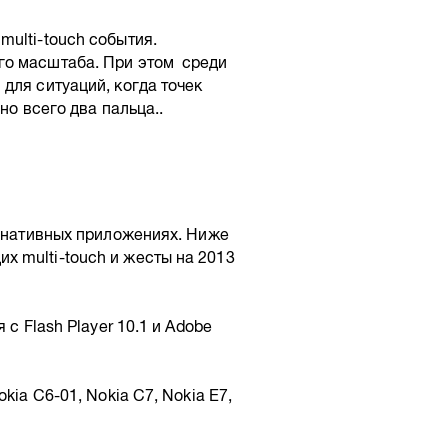
ulti-touch события.
го масштаба. При этом среди
для ситуаций, когда точек
но всего два пальца..
в нативных приложениях. Ниже
 multi-touch и жесты на 2013
с Flash Player 10.1 и Adobe
kia C6-01, Nokia C7, Nokia E7,