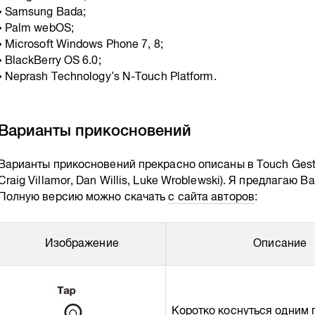
• Samsung Bada;
• Palm webOS;
• Microsoft Windows Phone 7, 8;
• BlackBerry OS 6.0;
• Neprash Technology’s N-Touch Platform.
Варианты прикосновений
Варианты прикосновений прекрасно описаны в Touch Gestu
Craig Villamor, Dan Willis, Luke Wroblewski). Я предлага
Полную версию можно скачать
с сайта авторов
:
Изображение
Описание
Коротко коснуться одним