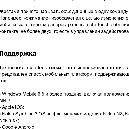
Жестами принято называть объединенные в одну команду m
Например, «сжимание» изображения с целью изменения е
мобильных платформ распространены multi-touch события 
контакта не более двух, то есть в управлении задействова
Поддержка
Технология multi-touch может быть использована только 
представлен список мобильных платформ, поддерживающих
год:
• Windows Mobile 6.5 и более поздние, включая приложения 
AIR 2;
• Apple iOS;
• Nokia Symbian 3 OS на флагманских моделях Nokia N8, No
Nokia X7;
• Google Android;