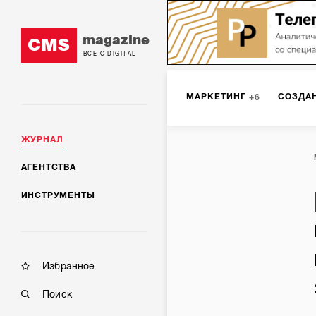
magazine
CMS
ВСЕ О DIGITAL
МАРКЕТИНГ
СОЗДА
6
ЖУРНАЛ
SMM
ИНТЕРНЕТ-МА
2
АГЕНТСТВА
ИНСТРУМЕНТЫ
МОБИЛЬНАЯ РАЗРАБОТК
Избранное
Поиск