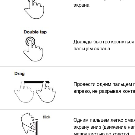
экрана
Дважды быстро коснуться
пальцем экрана
Провести одним пальцем 
вправо, не разрывая конта
Одним пальцем легко смах
экрану вниз (движение на
мазок кистью по холсту)