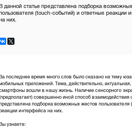
В данной статье представлена подборка возможны
пользователя (touch-событий) и ответные реакции 
на них.
За последнее время много слов было сказано на тему юз
мобильных приложений. Тема, действительно, актуальная,
смартфоны вошли в нашу жизнь. Наличие сенсорного экр
(предполагает) совершенно иной способ взаимодействия с
представлена подборка возможных жестов пользователя (
реакции интерфейса на них.
Вы узнаете: