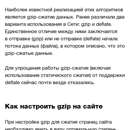
Наиболее известной реализацией этих алгоритмов
является gzip-сжатие данных. Ранее различали два
варианта использования в Сети: gzip и deflate.
Единственное отличие между ними заключается
в отправке (gzip) или не отправке (deflate) начала
потока данных (файла), в котором описано, что это
gzip-сжатые данные.
Для упрощения работы gzip-сжатия (включая
использование статического сжатия) от поддержки
deflate сейчас почти везде отказались.
Как настроить gzip на сайте
При настройке gzip для сжатия страниц сайта
необходимо иметь в виду оптимальную степень