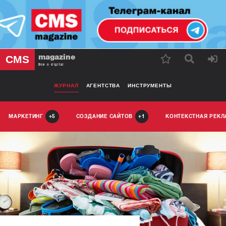
magazine
CMS
Все о digital
ЖУРНАЛ
АГЕНТСТВА
ИНСТРУМЕНТЫ
МАРКЕТИНГ
СОЗДАНИЕ САЙТОВ
КОНТЕКСТНАЯ РЕК
5
1