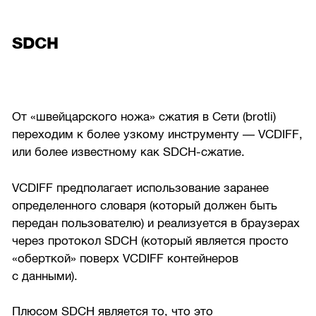
SDCH
От «швейцарского ножа» сжатия в Сети (brotli)
переходим к более узкому инструменту — VCDIFF,
или более известному как SDCH-сжатие.
VCDIFF предполагает использование заранее
определенного словаря (который должен быть
передан пользователю) и реализуется в браузерах
через протокол SDCH (который является просто
«оберткой» поверх VCDIFF контейнеров
с данными).
Плюсом SDCH является то, что это