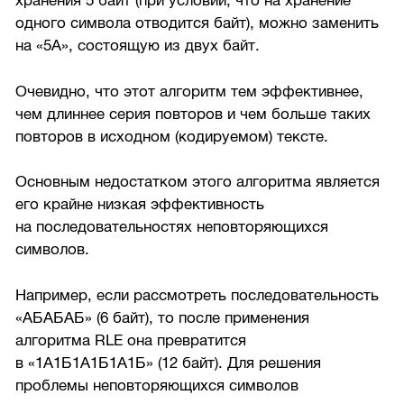
хранения 5 байт (при условии, что на хранение
одного символа отводится байт), можно заменить
на «5А», состоящую из двух байт.
Очевидно, что этот алгоритм тем эффективнее,
чем длиннее серия повторов и чем больше таких
повторов в исходном (кодируемом) тексте.
Основным недостатком этого алгоритма является
его крайне низкая эффективность
на последовательностях неповторяющихся
символов.
Например, если рассмотреть последовательность
«АБАБАБ» (6 байт), то после применения
алгоритма RLE она превратится
в «1А1Б1А1Б1А1Б» (12 байт). Для решения
проблемы неповторяющихся символов