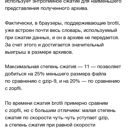
использует энтропийное сжатие для наименьшего
представления полученного архива.
Фактически, в браузеры, поддерживающие brotli,
уже встроен почти весь словарь, используемый
при сжатии данных, и он в архиве не передается.
За счет этого и достигается значительный
выигрыш в размере архивов.
Максимальная степень сжатия — 11 — позволяет
добиться на 25% меньшего размера файла
по сравнению с gzip-9, и на 20% — по сравнению
с zopfli.
По времени сжатия brotli примерно сравним
с zopfli, но с большим отличием: малая степень
сжатия по скорости чуть-чуть уступает gzip,
а степень сжатия при равной скорости