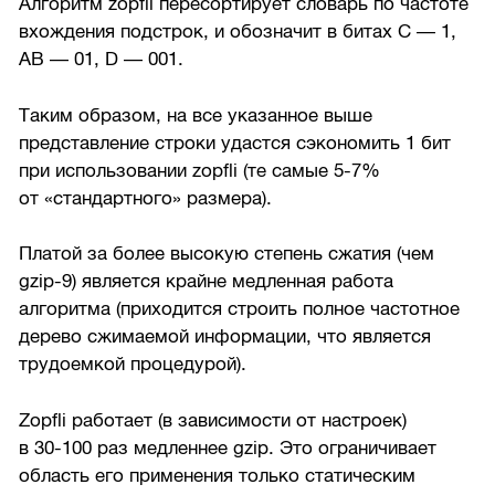
Алгоритм zopfli пересортирует словарь по частоте
вхождения подстрок, и обозначит в битах C — 1,
AB — 01, D — 001.
Таким образом, на все указанное выше
представление строки удастся сэкономить 1 бит
при использовании zopfli (те самые
5-7%
от «стандартного» размера).
Платой за более высокую степень сжатия (чем
gzip-9) является крайне медленная работа
алгоритма (приходится строить полное частотное
дерево сжимаемой информации, что является
трудоемкой процедурой).
Zopfli работает (в зависимости от настроек)
в
30-100
раз медленнее gzip. Это ограничивает
область его применения только статическим