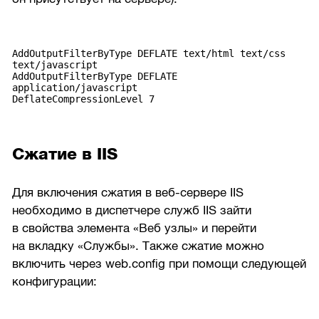
AddOutputFilterByType DEFLATE text/html text/css
text/javascript
AddOutputFilterByType DEFLATE
application/javascript
Сжатие в IIS
Для включения сжатия в веб-сервере IIS
необходимо в диспетчере служб IIS зайти
в свойства элемента «Веб узлы» и перейти
на вкладку «Службы». Также сжатие можно
включить через web.config при помощи следующей
конфигурации: