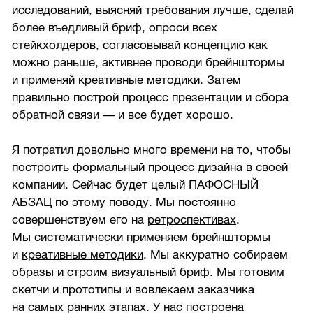
исследований, выясняй требования лучше, сделай
более въедливый бриф, опроси всех
стейкхолдеров, согласовывай концепцию как
можно раньше, активнее проводи брейнштормы
и применяй креативные методики. Затем
правильно построй процесс презентации и сбора
обратной связи — и все будет хорошо.
Я потратил довольно много времени на то, чтобы
построить формальный процесс дизайна в своей
компании. Сейчас будет целый ПАФОСНЫЙ
АБЗАЦ по этому поводу. Мы постоянно
совершенствуем его на
ретроспективах
.
Мы систематически применяем брейнштормы
и
креативные методики
. Мы аккуратно собираем
образы и строим
визуальный бриф
. Мы готовим
скетчи и прототипы и вовлекаем заказчика
на
самых ранних этапах
. У нас построена