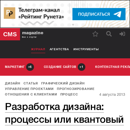
magazine
CMS
Все о digital
ЖУРНАЛ
АГЕНТСТВА
ИНСТРУМЕНТЫ
МАРКЕТИНГ
СОЗДАНИЕ САЙТОВ
КОНТЕКСТНАЯ РЕК
6
1
ДИЗАЙН
СТАТЬЯ
ГРАФИЧЕСКИЙ ДИЗАЙН
УПРАВЛЕНИЕ ПРОЕКТАМИ
ПРОГНОЗИРОВАНИЕ
4 августа 2013
ОТНОШЕНИЯ С КЛИЕНТАМИ
ПРОЦЕСС
Разработка дизайна:
процессы или квантовый