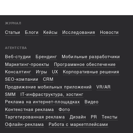
ЖУРНАЛ
Статьи
Блоги
Кейсы
Исследования
Новости
АГЕНТСТВА
Веб-студии
Брендинг
Мобильные разработчики
Маркетинг-проекты
Программное обеспечение
Консалтинг
Игры
UX
Корпоративные решения
SEO-компании
CRM
Продвижение мобильных приложений
VR/AR
SMM
IT-инфраструктура, хостинг
Реклама на интернет-площадках
Видео
Контекстная реклама
Фото
Таргетированная реклама
Дизайн
PR
Тексты
Офлайн-реклама
Работа с маркетплейсами