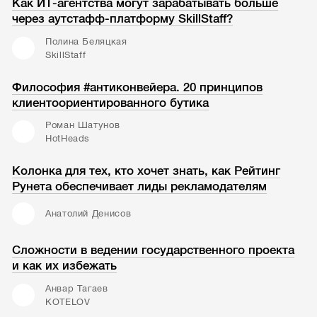
Как ИТ-агентства могут зарабатывать больше
через аутстафф-платформу SkillStaff?
Полина Беляцкая
SkillStaff
Философия #антиконвейера. 20 принципов
клиентоориентированного бутика
Роман Шатунов
HotHeads
Колонка для тех, кто хочет знать, как Рейтинг
Рунета обеспечивает лиды рекламодателям
Анатолий Денисов
Сложности в ведении государственного проекта
и как их избежать
Анвар Тагаев
KOTELOV