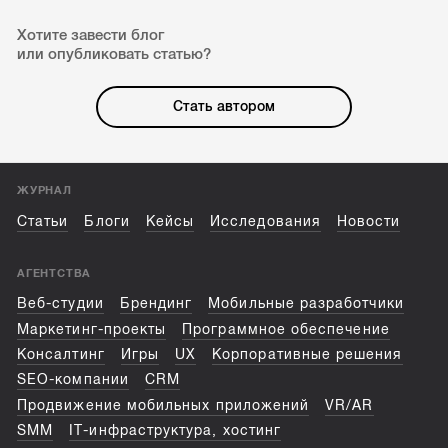
Хотите завести блог
или опубликовать статью?
Стать автором
ЖУРНАЛ
Статьи
Блоги
Кейсы
Исследования
Новости
АГЕНТСТВА
Веб-студии
Брендинг
Мобильные разработчики
Маркетинг-проекты
Программное обеспечение
Консалтинг
Игры
UX
Корпоративные решения
SEO-компании
CRM
Продвижение мобильных приложений
VR/AR
SMM
IT-инфраструктура, хостинг