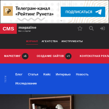
magazine
CMS
Все о digital
ЖУРНАЛ
АГЕНТСТВА
ИНСТРУМЕНТЫ
МАРКЕТИНГ
СОЗДАНИЕ САЙТОВ
КОНТЕКСТНАЯ РЕК
5
1
Блог
Статья
Кейс
Интервью
Новость
ТЕГИ
Исследование