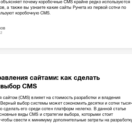
р объясняет почему коробочные CMS крайне редко используются
ов, а также вы узнаете какие сайты Рунета из первой сотни по
льзуют коробочную CMS.
нов
12
авления сайтами: как сделать
 выбор CMS
 сайтом (CMS) влияет на стоимость разработки и владения
 Верный выбор системы может сэкономить десятки и сотни тыся
ко сделать его среди сотен платформ нелегко. В данной статье
сновные виды CMS и стратегии выбора, которыми стоит
 чтобы свести к минимуму дополнительные затраты на разработк