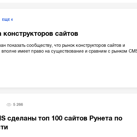
ЕЩЕ
4
 конструкторов сайтов
ан показать сообществу, что рынок конструкторов сайтов и
в вполне имеет право на существование и сравним с рынком CM
5 266
S сделаны топ 100 сайтов Рунета по
ти