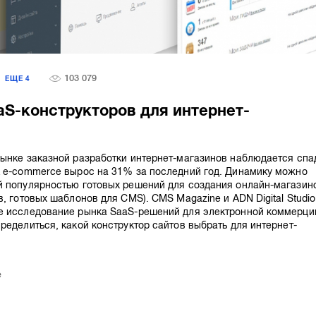
103 079
ЕЩЕ
4
aS-конструкторов для интернет-
ынке заказной разработки интернет-магазинов наблюдается спа
к e-commerce вырос на 31% за последний год. Динамику можно
й популярностью готовых решений для создания онлайн-магазин
в, готовых шаблонов для CMS). CMS Magazine и ADN Digital Studio
е исследование рынка SaaS-решений для электронной коммерци
ределиться, какой конструктор сайтов выбрать для интернет-
e