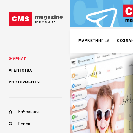
magazine
CMS
ВСЕ О DIGITAL
МАРКЕТИНГ
СОЗДА
6
ЖУРНАЛ
DIGITAL
ИНТЕРНЕТ-
1
АГЕНТСТВА
ИНСТРУМЕНТЫ
МОБИЛЬНАЯ РАЗРАБОТК
Избранное
Поиск