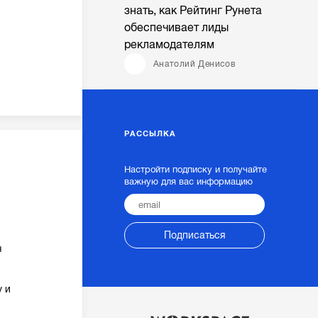
знать, как Рейтинг Рунета
обеспечивает лиды
рекламодателям
Анатолий Денисов
РАССЫЛКА
Настройти подписку и получайте
важную для вас информацию
Подписаться
ч
у и