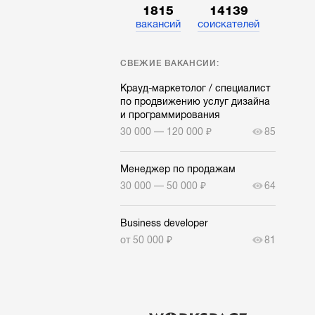
1815
14139
вакансий
соискателей
СВЕЖИЕ ВАКАНСИИ:
Крауд-маркетолог / специалист
по продвижению услуг дизайна
и программирования
30 000 — 120 000 ₽
85
Менеджер по продажам
30 000 — 50 000 ₽
64
Business developer
от 50 000 ₽
81