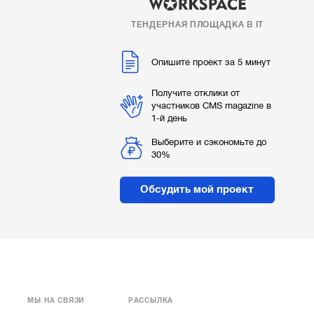
ТЕНДЕРНАЯ ПЛОЩАДКА В IT
Опишите проект за 5 минут
Получите отклики от
участников CMS magazine в
1-й день
Выберите и сэкономьте до
30%
Обсудить мой проект
МЫ НА СВЯЗИ
РАССЫЛКА