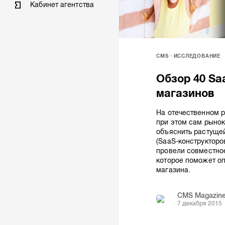
Кабинет агентства
CMS
ИССЛЕДОВАНИЕ
Обзор 40 Sa
магазинов
На отечественном р
при этом сам рыно
объяснить растуще
(SaaS-конструкторо
провели совместно
которое поможет оп
магазина.
CMS Magazin
7 декабря 2015