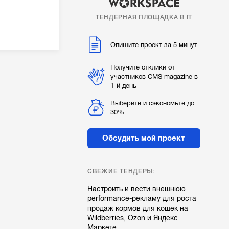
ТЕНДЕРНАЯ ПЛОЩАДКА В IT
Опишите проект за 5 минут
Получите отклики от
участников CMS magazine в
1-й день
Выберите и сэкономьте до
30%
Обсудить мой проект
СВЕЖИЕ ТЕНДЕРЫ:
Настроить и вести внешнюю
performance-рекламу для роста
продаж кормов для кошек на
Wildberries, Ozon и Яндекс
Маркете