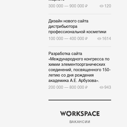
300 000 — 900 000 ₽
120
Дизайн нового сайта
дистрибьютора
профессиональной косметики
100 000 — 400 000 ₽
1614
Разработка сайта
«Международного конгресса по
химии элементоорганических
соединений, посвященного 150-
летию со дня рождения
академика А.Е. Арбузова».
200 000 — 800 000 ₽
943
ВАКАНСИИ