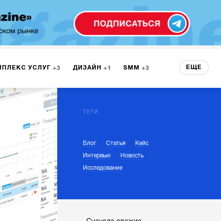
ЕЩЕ
МПЛЕКС УСЛУГ
ДИЗАЙН
SMM
3
1
3
 СЕРВИСА
БРЕНДИНГ
3
ТЕГИ
Блог
Статья
Кейс
НТ
1
Интервью
Новость
Исследование