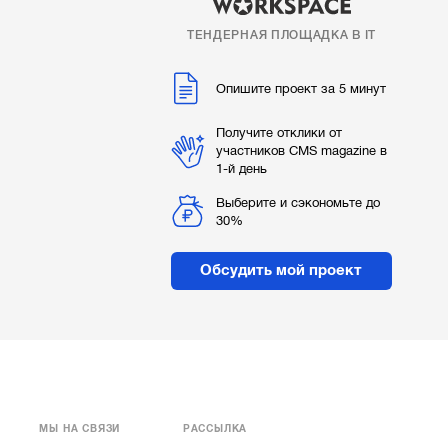
ТЕНДЕРНАЯ ПЛОЩАДКА В IT
Опишите проект за 5 минут
Получите отклики от
участников CMS magazine в
1-й день
Выберите и сэкономьте до
30%
Обсудить мой проект
МЫ НА СВЯЗИ
РАССЫЛКА