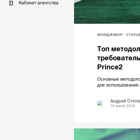
Кабинет агентства
МЕНЕДЖМЕНТ
СТАТЬ
Топ методол
требователь
Prince2
Основные методоло
для использования.
Андрей Степа
16 июля 2019