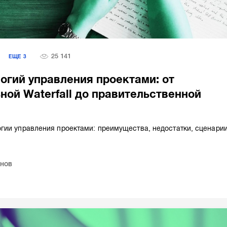
25 141
Я
ЕЩЕ
3
огий управления проектами: от
ной Waterfall до правительственной
гии управления проектами: преимущества, недостатки, сценари
нов