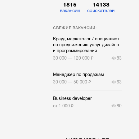
1815
14138
вакансий
соискателей
СВЕЖИЕ ВАКАНСИИ:
Крауд-маркетолог / специалист
по продвижению услуг дизайна
и программирования
30 000 — 120 000 ₽
83
Менеджер по продажам
30 000 — 50 000 ₽
63
Business developer
от 1 000 ₽
80