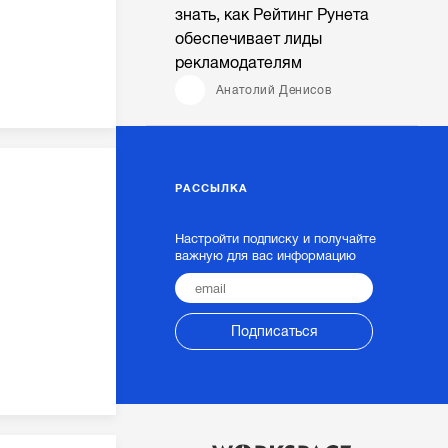
знать, как Рейтинг Рунета
обеспечивает лиды
рекламодателям
Анатолий Денисов
РАССЫЛКА
Настройти подписку и получайте
важную для вас информацию
Подписаться