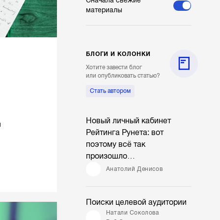
Сначала свежие
материалы
БЛОГИ И КОЛОНКИ
Хотите завести блог
или опубликовать статью?
Стать автором
Новый личный кабинет
и
Рейтинга Рунета: вот
поэтому всё так
произошло…
Анатолий Денисов
Поиски целевой аудитории
Натали Соколова