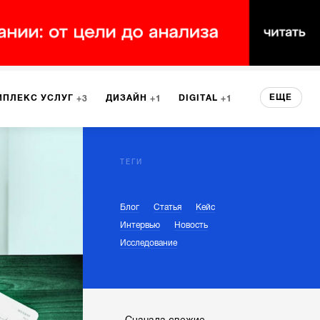
ЕЩЕ
МПЛЕКС УСЛУГ
ДИЗАЙН
DIGITAL
3
1
1
ЕРВИСА
БРЕНДИНГ
3
ТЕГИ
Блог
Статья
Кейс
НТ
1
Интервью
Новость
Исследование