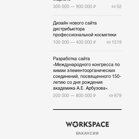
300 000 — 900 000 ₽
52
Дизайн нового сайта
дистрибьютора
профессиональной косметики
100 000 — 400 000 ₽
1519
Разработка сайта
«Международного конгресса по
химии элементоорганических
соединений, посвященного 150-
летию со дня рождения
академика А.Е. Арбузова».
200 000 — 800 000 ₽
879
ВАКАНСИИ