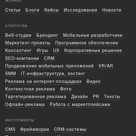
ЖУРНАЛ
Статьи
Блоги
Кейсы
Исследования
Новости
АГЕНТСТВА
Веб-студии
Брендинг
Мобильные разработчики
Маркетинг-проекты
Программное обеспечение
Консалтинг
Игры
UX
Корпоративные решения
SEO-компании
CRM
Продвижение мобильных приложений
VR/AR
SMM
IT-инфраструктура, хостинг
Реклама на интернет-площадках
Видео
Контекстная реклама
Фото
Таргетированная реклама
Дизайн
PR
Тексты
Офлайн-реклама
Работа с маркетплейсами
ИНСТРУМЕНТЫ
CMS
Фреймворки
CRM-системы