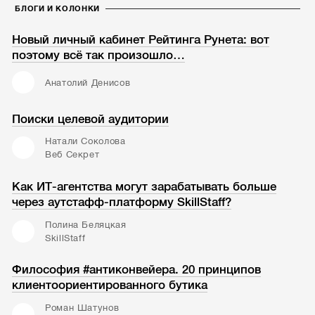
БЛОГИ И КОЛОНКИ
Новый личный кабинет Рейтинга Рунета: вот
поэтому всё так произошло…
Анатолий Денисов
Поиски целевой аудитории
Натали Соколова
Веб Секрет
Как ИТ-агентства могут зарабатывать больше
через аутстафф-платформу SkillStaff?
Полина Беляцкая
SkillStaff
Философия #антиконвейера. 20 принципов
клиентоориентированного бутика
Роман Шатунов