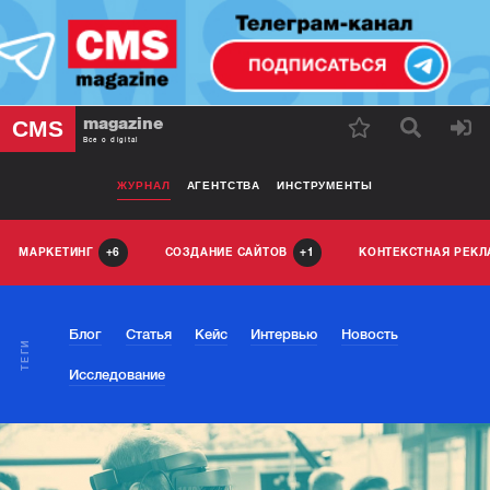
magazine
CMS
Все о digital
ЖУРНАЛ
АГЕНТСТВА
ИНСТРУМЕНТЫ
МАРКЕТИНГ
СОЗДАНИЕ САЙТОВ
КОНТЕКСТНАЯ РЕК
6
1
Блог
Статья
Кейс
Интервью
Новость
ТЕГИ
Исследование