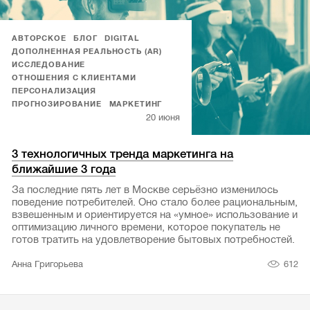
АВТОРСКОЕ
БЛОГ
DIGITAL
ДОПОЛНЕННАЯ РЕАЛЬНОСТЬ (AR)
ИССЛЕДОВАНИЕ
ОТНОШЕНИЯ С КЛИЕНТАМИ
ПЕРСОНАЛИЗАЦИЯ
ПРОГНОЗИРОВАНИЕ
МАРКЕТИНГ
20 июня
3 технологичных тренда маркетинга на
ближайшие 3 года
За последние пять лет в Москве серьёзно изменилось
поведение потребителей. Оно стало более рациональным,
взвешенным и ориентируется на «умное» использование и
оптимизацию личного времени, которое покупатель не
готов тратить на удовлетворение бытовых потребностей.
612
Анна Григорьева