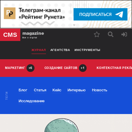
magazine
CMS
Все о digital
ЖУРНАЛ
АГЕНТСТВА
ИНСТРУМЕНТЫ
МАРКЕТИНГ
СОЗДАНИЕ САЙТОВ
КОНТЕКСТНАЯ РЕК
6
1
Блог
Статья
Кейс
Интервью
Новость
ТЕГИ
Исследование