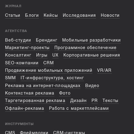
ЖУРНАЛ
Статьи
Блоги
Кейсы
Исследования
Новости
АГЕНТСТВА
Веб-студии
Брендинг
Мобильные разработчики
Маркетинг-проекты
Программное обеспечение
Консалтинг
Игры
UX
Корпоративные решения
SEO-компании
CRM
Продвижение мобильных приложений
VR/AR
SMM
IT-инфраструктура, хостинг
Реклама на интернет-площадках
Видео
Контекстная реклама
Фото
Таргетированная реклама
Дизайн
PR
Тексты
Офлайн-реклама
Работа с маркетплейсами
ИНСТРУМЕНТЫ
CMS
Фреймворки
CRM-системы