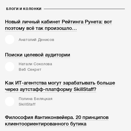
БЛОГИ И КОЛОНКИ
Новый личный кабинет Рейтинга Рунета: вот
поэтому всё так произошло…
Анатолий Денисов
Поиски целевой аудитории
Натали Соколова
Веб Секрет
Как ИТ-агентства могут зарабатывать больше
через аутстафф-платформу SkillStaff?
Полина Беляцкая
SkillStaff
Философия #антиконвейера. 20 принципов
клиентоориентированного бутика