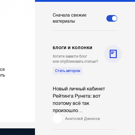
Сначала свежие
материалы
БЛОГИ И КОЛОНКИ
Хотите завести блог
или опубликовать статью?
тся
Стать автором
ать
Новый личный кабинет
Рейтинга Рунета: вот
поэтому всё так
произошло…
Анатолий Денисов