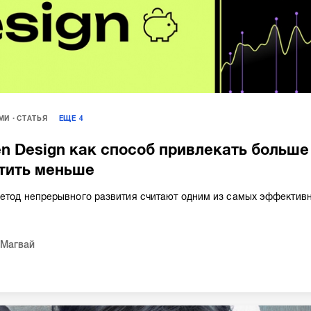
МИ
СТАТЬЯ
ЕЩЕ
4
en Design как способ привлекать больше
атить меньше
метод непрерывного развития считают одним из самых эффектив
Магвай