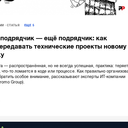
МИ
СТАТЬЯ
ЕЩЕ
5
 подрядчик — ещё подрядчик: как
ередавать технические проекты новому
ку
а — распространённая, но не всегда успешная, практика: теряе
 что-то ломается в коде или процессе. Как правильно организов
обратить особое внимание, рассказывают эксперты ИТ-компании
Promo Group).
5