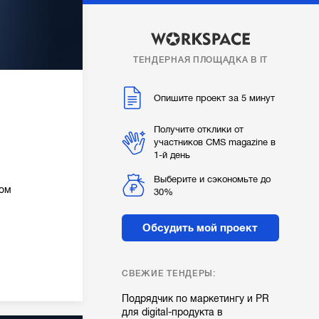
ТЕНДЕРНАЯ ПЛОЩАДКА В IT
Опишите проект за 5 минут
Получите отклики от
участников CMS magazine в
1-й день
Выберите и сэкономьте до
вом
30%
Обсудить мой проект
СВЕЖИЕ ТЕНДЕРЫ:
Подрядчик по маркетингу и PR
для digital-продукта в