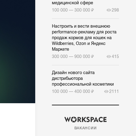
медицинской сфере
100 000 — 300 000 ₽
298
Настроить и вести внешнюю
performance-рекламу для роста
продаж кормов для кошек на
Wildberries, Ozon и Яндекс
Маркете
300 000 — 900 000 ₽
415
Дизайн нового сайта
дистрибьютора
профессиональной косметики
100 000 — 400 000 ₽
2111
ВАКАНСИИ