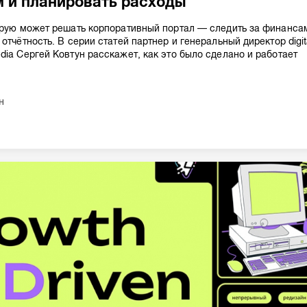
 и планировать расходы
орую может решать корпоративный портал — следить за финанса
отчётность. В серии статей партнер и генеральный директор digit
dia Сергей Ковтун расскажет, как это было сделано и работает
н