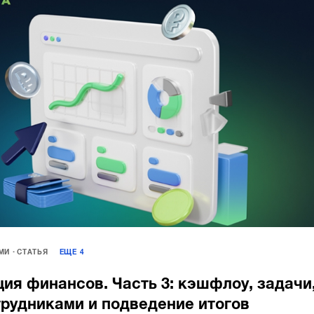
МИ
СТАТЬЯ
ЕЩЕ
4
ия финансов. Часть 3: кэшфлоу, задачи
трудниками и подведение итогов