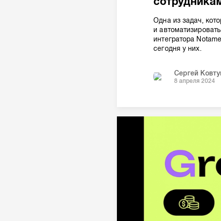
сотрудникам
Одна из задач, кот
и автоматизировать 
интегратора Notame
сегодня у них.
Сергей Ковту
8 апреля 2024