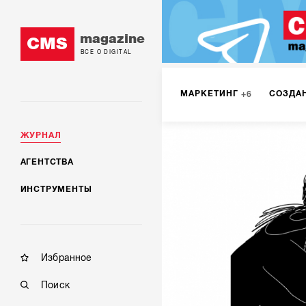
magazine
CMS
ВСЕ О DIGITAL
МАРКЕТИНГ
СОЗДА
6
ЖУРНАЛ
DIGITAL
ИНТЕРНЕТ-
1
АГЕНТСТВА
ИНСТРУМЕНТЫ
МОБИЛЬНАЯ РАЗРАБОТК
Избранное
Поиск