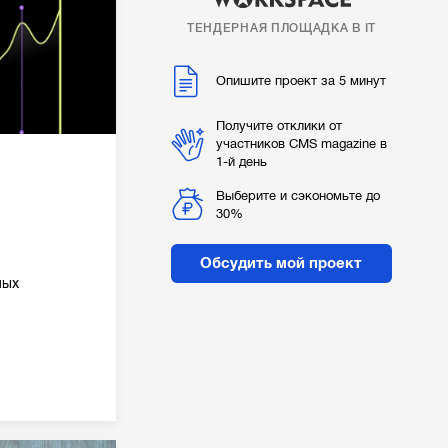
ТЕНДЕРНАЯ ПЛОЩАДКА В IT
Опишите проект за 5 минут
Получите отклики от
участников CMS magazine в
1-й день
Выберите и сэкономьте до
30%
Обсудить мой проект
ных