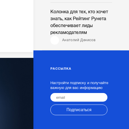
Колонка для тех, кто хочет
знать, как Рейтинг Рунета
обеспечивает лиды
рекламодателям
Анатолий Денисов
РАССЫЛКА
Настройти подписку и получайте
важную для вас информацию
Подписаться