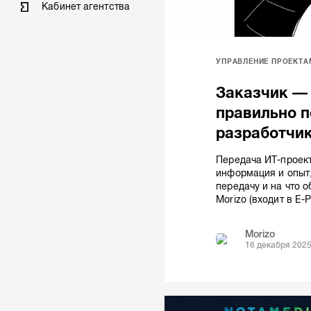
Кабинет агентства
УПРАВЛЕНИЕ ПРОЕКТА
Заказчик —
правильно п
разработчи
Передача ИТ-проект
информация и опыт,
передачу и на что 
Morizo (входит в E-
Morizo
16 декабря 202