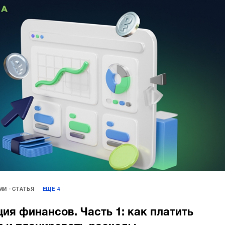
МИ
СТАТЬЯ
ЕЩЕ
4
ия финансов. Часть 1: как платить