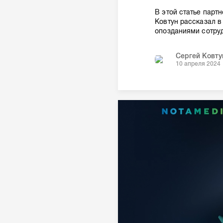
В этой статье партн
Ковтун рассказал в 
опозданиями сотруд
Сергей Ковту
10 апреля 2024