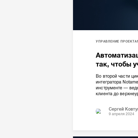
УПРАВЛЕНИЕ ПРОЕКТА
Автоматизац
так, чтобы у
Во второй части ци
интегратора Notam
инструменте — вед
клиента до верхнеу
Сергей Ковту
9 апреля 2024