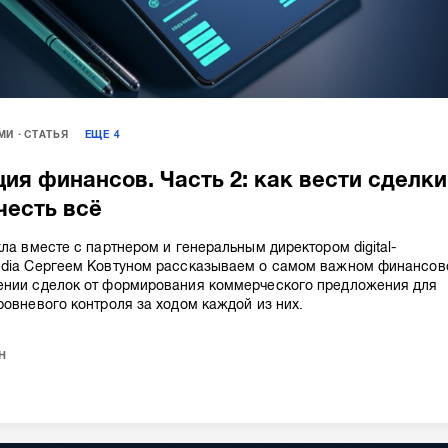
МИ
СТАТЬЯ
ЕЩЕ
4
ия финансов. Часть 2: как вести сделки
честь всё
кла вместе с партнером и генеральным директором digital-
edia Сергеем Ковтуном рассказываем о самом важном финансо
ении сделок от формирования коммерческого предложения для
ровневого контроля за ходом каждой из них.
н