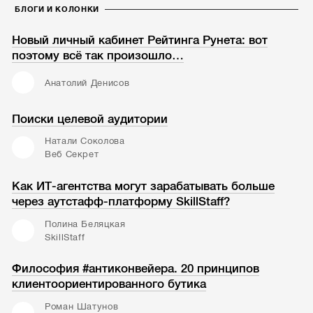
БЛОГИ И КОЛОНКИ
Новый личный кабинет Рейтинга Рунета: вот
поэтому всё так произошло…
Анатолий Денисов
Поиски целевой аудитории
Натали Соколова
Веб Секрет
Как ИТ-агентства могут зарабатывать больше
через аутстафф-платформу SkillStaff?
Полина Беляцкая
SkillStaff
Философия #антиконвейера. 20 принципов
клиентоориентированного бутика
Роман Шатунов