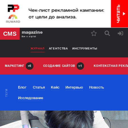
magazine
CMS
Все о digital
ЖУРНАЛ
АГЕНТСТВА
ИНСТРУМЕНТЫ
МАРКЕТИНГ
СОЗДАНИЕ САЙТОВ
КОНТЕКСТНАЯ РЕК
6
1
Блог
Статья
Кейс
Интервью
Новость
ТЕГИ
Исследование