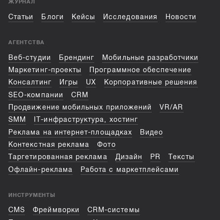
ЖУРНАЛ
Статьи
Блоги
Кейсы
Исследования
Новости
АГЕНТСТВА
Веб-студии
Брендинг
Мобильные разработчики
Маркетинг-проекты
Программное обеспечение
Консалтинг
Игры
UX
Корпоративные решения
SEO-компании
CRM
Продвижение мобильных приложений
VR/AR
SMM
IT-инфраструктура, хостинг
Реклама на интернет-площадках
Видео
Контекстная реклама
Фото
Таргетированная реклама
Дизайн
PR
Тексты
Офлайн-реклама
Работа с маркетплейсами
ИНСТРУМЕНТЫ
CMS
Фреймворки
CRM-системы