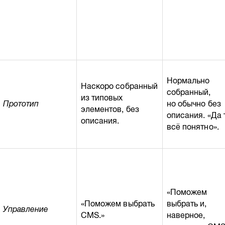
Нормально
Наскоро собранный
собранный,
из типовых
Прототип
но обычно без
элементов, без
описания. «Да 
описания.
всё понятно».
«Поможем
«Поможем выбрать
выбрать и,
Управление
CMS.»
наверное,