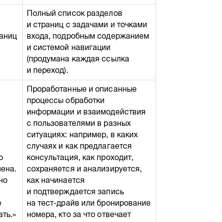
Полный список разделов
и страниц с задачами и точками
раниц
входа, подробным содержанием
и системой навигации
(продумана каждая ссылка
и переход).
Проработанные и описанные
процессы обработки
информации и взаимодействия
с пользователями в разных
ситуациях: например, в каких
случаях и как предлагается
о
консультация, как проходит,
лена.
сохраняется и анализируется,
но
как начинается
и подтверждается запись
е
на тест-драйв или бронирование
ать.»
номера, кто за что отвечает