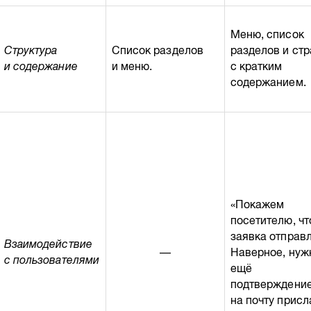
Меню, список
Структура
Список разделов
разделов и ст
и содержание
и меню.
с кратким
содержанием.
«Покажем
посетителю, чт
заявка отправ
Взаимодействие
—
Наверное, нуж
с пользователями
ещё
подтверждени
на почту присл