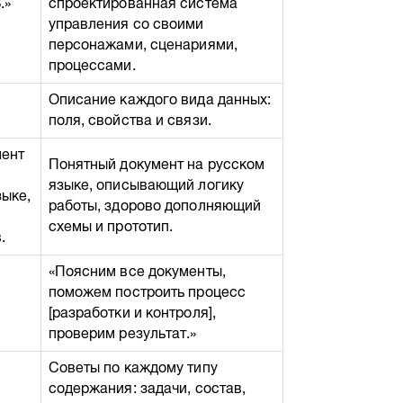
.»
спроектированная система
управления со своими
персонажами, сценариями,
процессами.
Описание каждого вида данных:
поля, свойства и связи.
мент
Понятный документ на русском
языке, описывающий логику
зыке,
работы, здорово дополняющий
схемы и прототип.
.
«Поясним все документы,
поможем построить процесс
[разработки и контроля],
проверим результат.»
Советы по каждому типу
содержания: задачи, состав,