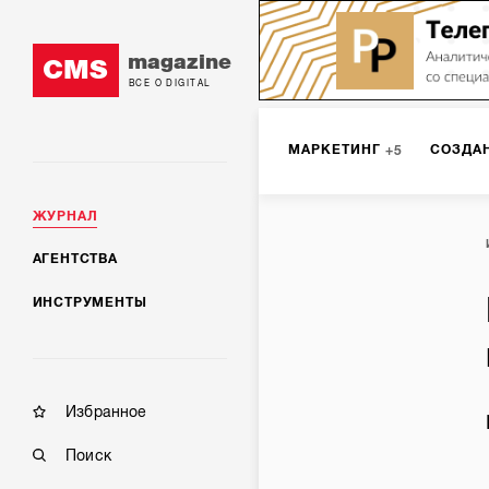
magazine
CMS
ВСЕ О DIGITAL
МАРКЕТИНГ
СОЗДА
5
ЖУРНАЛ
SMM
ИНТЕРНЕТ-МА
2
АГЕНТСТВА
ИНСТРУМЕНТЫ
МОБИЛЬНАЯ РАЗРАБОТК
Избранное
Поиск