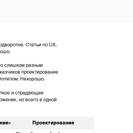
одворотне. Статьи по UX,
рошо.
со слишком разным
аказчиков проектирование
ототипом. Нехорошо.
откое и страдающее
жение, но всего в одной
ние»
Проектирование