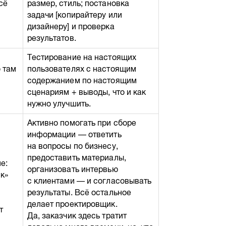
сё
размер, стиль; постановка
задачи [копирайтеру или
дизайнеру] и проверка
результатов.
Тестирование на настоящих
 там
пользователях с настоящим
содержанием по настоящим
сценариям + выводы, что и как
нужно улучшить.
Активно помогать при сборе
информации — ответить
на вопросы по бизнесу,
предоставить материалы,
е:
организовать интервью
к»
с клиентами — и согласовывать
результаты. Всё остальное
делает проектировщик.
т
Да, заказчик здесь тратит