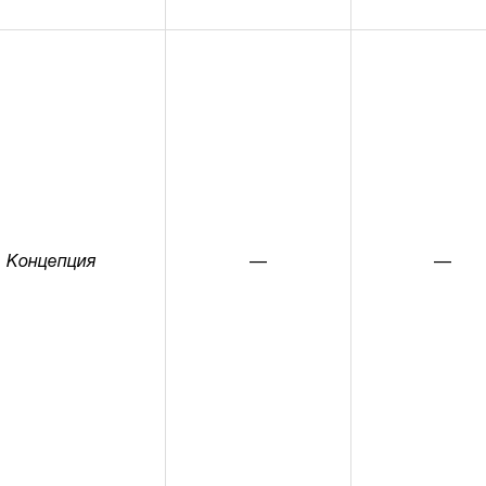
Концепция
—
—