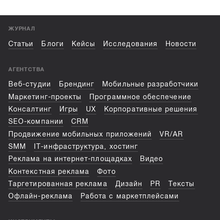
ЖУРНАЛ
Статьи
Блоги
Кейсы
Исследования
Новости
АГЕНТСТВА
Веб-студии
Брендинг
Мобильные разработчики
Маркетинг-проекты
Программное обеспечение
Консалтинг
Игры
UX
Корпоративные решения
SEO-компании
CRM
Продвижение мобильных приложений
VR/AR
SMM
IT-инфраструктура, хостинг
Реклама на интернет-площадках
Видео
Контекстная реклама
Фото
Таргетированная реклама
Дизайн
PR
Тексты
Офлайн-реклама
Работа с маркетплейсами