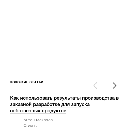
ПОХОЖИЕ СТАТЬИ
Как использовать результаты производства в
Скол
заказной разработке для запуска
и ес
собственных продуктов
Антон Макаров
Creonit