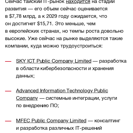
Сейчас тайский IT-рынок
находится
на стадии
развития — его объем сейчас оценивается
в $7,78 млрд, а к 2029 году ожидается, что
он достигнет $15,71. Это меньше, чем
в европейских странах, но темпы роста довольно
высокие. Уже сейчас на рынке выделяются такие
компании, куда можно трудоустроиться:
SKY ICT Public Company Limited
— разработка
в области кибербезопасности и хранения
данных;
Advanced Information Technology Public
Company
— системные интеграции, услуги
по внедрению ПО;
MFEC Public Company Limited
— консалтинг
и разработка различных IT-решений