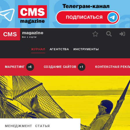
magazine
CMS
Все о digital
ЖУРНАЛ
АГЕНТСТВА
ИНСТРУМЕНТЫ
МАРКЕТИНГ
СОЗДАНИЕ САЙТОВ
КОНТЕКСТНАЯ РЕК
6
1
МЕНЕДЖМЕНТ
СТАТЬЯ