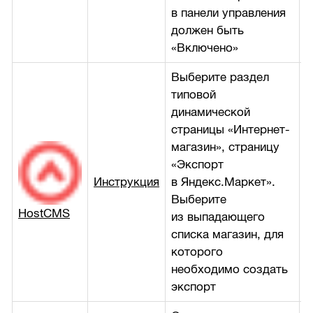
в панели управления
должен быть
«Включено»
Выберите раздел
типовой
динамической
страницы «Интернет-
магазин», страницу
«Экспорт
Инструкция
в Яндекс.Маркет».
б
Выберите
HostCMS
из выпадающего
списка магазин, для
которого
необходимо создать
экспорт