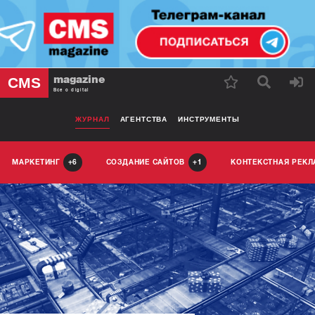
magazine
CMS
Все о digital
ЖУРНАЛ
АГЕНТСТВА
ИНСТРУМЕНТЫ
МАРКЕТИНГ
СОЗДАНИЕ САЙТОВ
КОНТЕКСТНАЯ РЕК
6
1