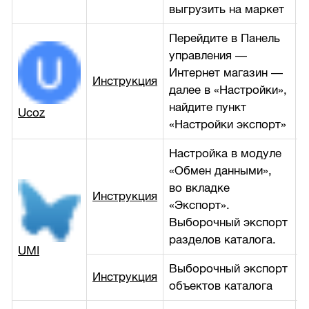
выгрузить на маркет
Перейдите в Панель
управления —
Интернет магазин —
Инструкция
б
далее в «Настройки»,
найдите пункт
Ucoz
«Настройки экспорт»
Настройка в модуле
«Обмен данными»,
во вкладке
Инструкция
б
«Экспорт».
Выборочный экспорт
разделов каталога.
UMI
Выборочный экспорт
Инструкция
б
объектов каталога