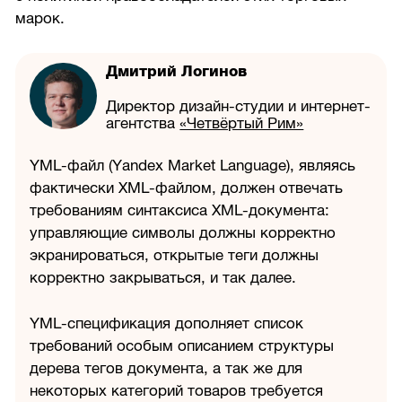
марок.
Дмитрий Логинов
Директор дизайн-студии и интернет-
агентства
«Четвёртый Рим»
YML-файл (Yandex Market Language), являясь
фактически
XML-файлом,
должен отвечать
требованиям синтаксиса
XML-документа:
управляющие символы должны корректно
экранироваться, открытые теги должны
корректно закрываться, и так далее.
YML-спецификация дополняет список
требований особым описанием структуры
дерева тегов документа, а так же для
некоторых категорий товаров требуется