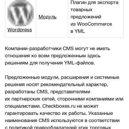
Плагин для экспорта
товарных
Модуль
предложений
б
из WooCommerce
Wordpress
в YML
Компании-разработчики CMS могут не иметь
отношения ко всем предложенным здесь
решениям для получения YML-файлов.
Предложенные модули, расширения и системные
решения носят рекомендательный характер,
разработаны CMS, представителями
их партнерских сетей, сторонними компаниями или
специалистами. Checkboxes.ru не может
гарантировать качество их работы. Указанные
наименования CMS используются в соответствии
с политикой правообладателей этих торговых