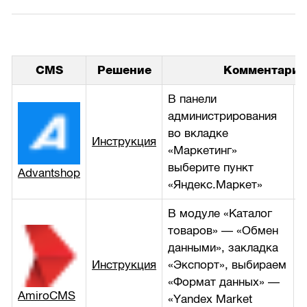
CMS
Решение
Комментарий
В панели
администрирования
во вкладке
Инструкция
б
«Маркетинг»
выберите пункт
Advantshop
«Яндекс.Маркет»
В модуле «Каталог
товаров» — «Обмен
данными», закладка
Инструкция
«Экспорт», выбираем
б
«Формат данных» —
AmiroCMS
«Yandex Market