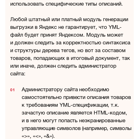
использовать специфические типы описаний.
Любой штатный или платный модуль генерации
выгрузки в Яндекс не гарантирует, что YML-
файл будет принят Яндексом. Модуль может
и должен следить за корректностью синтаксиса
и структуры дерева тегов, но вот за составом
товаров, попадающих в итоговый документ, так
или иначе, должен следить администратор
сайта:
Администратору сайта необходимо
самостоятельно привести описания товаров
к требованиям YML-спецификации, т.к.
зачастую описание является HTML-кодом,
и в него могут попасть неэкранированные
управляющие символов (например, символы
«>», «<», «&»).