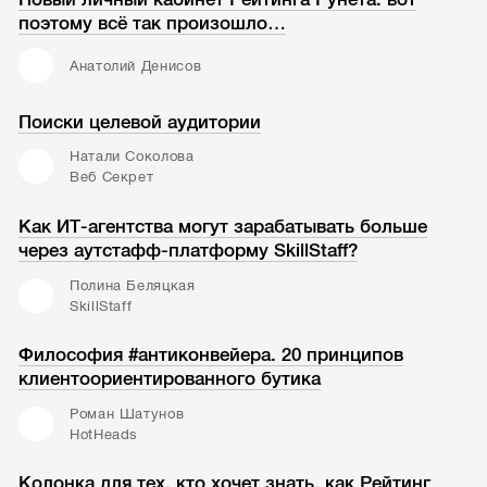
поэтому всё так произошло…
Анатолий Денисов
Поиски целевой аудитории
Натали Соколова
Веб Секрет
Как ИТ-агентства могут зарабатывать больше
через аутстафф-платформу SkillStaff?
Полина Беляцкая
SkillStaff
Философия #антиконвейера. 20 принципов
клиентоориентированного бутика
Роман Шатунов
HotHeads
Колонка для тех, кто хочет знать, как Рейтинг