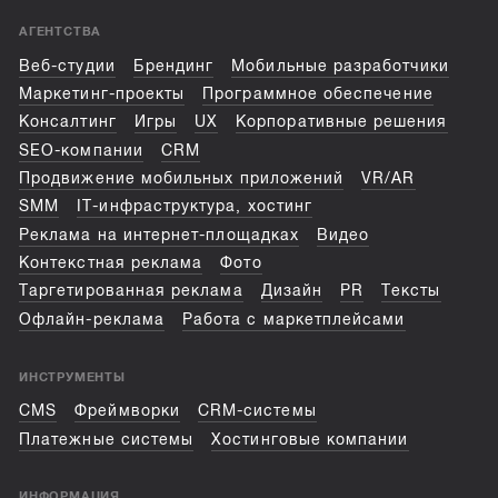
АГЕНТСТВА
Веб-студии
Брендинг
Мобильные разработчики
Маркетинг-проекты
Программное обеспечение
Консалтинг
Игры
UX
Корпоративные решения
SEO-компании
CRM
Продвижение мобильных приложений
VR/AR
SMM
IT-инфраструктура, хостинг
Реклама на интернет-площадках
Видео
Контекстная реклама
Фото
Таргетированная реклама
Дизайн
PR
Тексты
Офлайн-реклама
Работа с маркетплейсами
ИНСТРУМЕНТЫ
CMS
Фреймворки
CRM-системы
Платежные системы
Хостинговые компании
ИНФОРМАЦИЯ