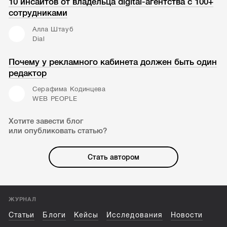
10 инсайтов от владельца digital-агентства с 100+
сотрудниками
Алла Штауб
Dial
Почему у рекламного кабинета должен быть один
редактор
Серафима Кодинцева
WEB PEOPLE
Хотите завести блог
или опубликовать статью?
Стать автором
ЖУРНАЛ
Статьи
Блоги
Кейсы
Исследования
Новости