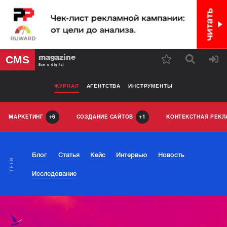
magazine
CMS
Все о digital
ЖУРНАЛ
АГЕНТСТВА
ИНСТРУМЕНТЫ
МАРКЕТИНГ
СОЗДАНИЕ САЙТОВ
КОНТЕКСТНАЯ РЕК
6
1
Блог
Статья
Кейс
Интервью
Новость
ТЕГИ
Исследование