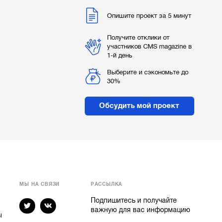
Опишите проект за 5 минут
Получите отклики от
участников CMS magazine в
1-й день
Выберите и сэкономьте до
30%
Обсудить мой проект
МЫ НА СВЯЗИ
РАССЫЛКА
Подпишитесь и получайте
важную для вас информацию
ы