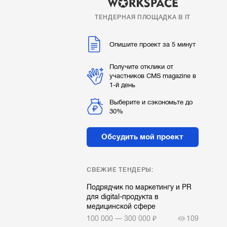
ТЕНДЕРНАЯ ПЛОЩАДКА В IT
Опишите проект за 5 минут
Получите отклики от
участников CMS magazine в
1-й день
Выберите и сэкономьте до
30%
Обсудить мой проект
СВЕЖИЕ ТЕНДЕРЫ:
Подрядчик по маркетингу и PR
для digital-продукта в
медицинской сфере
100 000 — 300 000 ₽
109