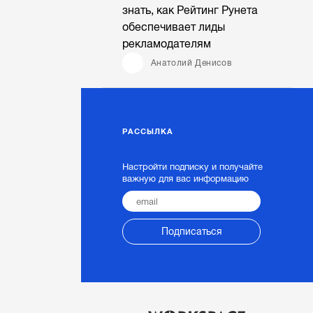
знать, как Рейтинг Рунета
обеспечивает лиды
рекламодателям
Анатолий Денисов
РАССЫЛКА
Настройти подписку и получайте
важную для вас информацию
Подписаться