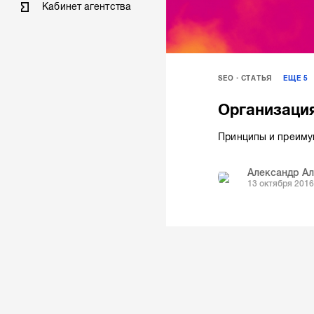
Кабинет агентства
SEO
СТАТЬЯ
ЕЩЕ
5
Организация
Принципы и преиму
Александр А
13 октября 2016