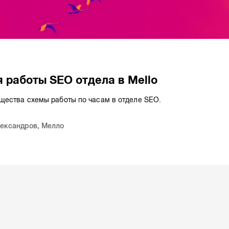
 работы SEO отдела в Mello
щества схемы работы по часам в отделе SEO.
лександров
,
Мелло