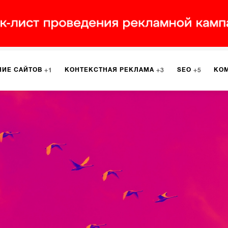
НИЕ САЙТОВ
КОНТЕКСТНАЯ РЕКЛАМА
SEO
КО
1
3
5
МАРКЕТИНГ
ПРОГРАММИРОВАНИЕ
ИСПОЛЬЗОВАНИЕ
9
1
А
ЮЗАБИЛИТИ
ИНТРАНЕТ
МОНИТОРИНГ
МЕНЕДЖМЕ