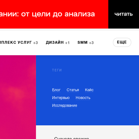
ЕЩЕ
МПЛЕКС УСЛУГ
ДИЗАЙН
SMM
3
1
3
 СЕРВИСА
БРЕНДИНГ
3
ТЕГИ
Блог
Статья
Кейс
НТ
1
Интервью
Новость
Исследование