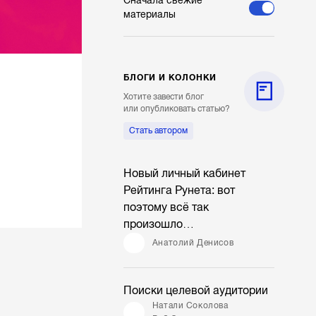
Сначала свежие
материалы
БЛОГИ И КОЛОНКИ
Хотите завести блог
или опубликовать статью?
Стать автором
Новый личный кабинет
Рейтинга Рунета: вот
поэтому всё так
произошло…
Анатолий Денисов
Поиски целевой аудитории
Натали Соколова