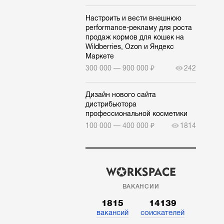
Настроить и вести внешнюю
performance-рекламу для роста
продаж кормов для кошек на
Wildberries, Ozon и Яндекс
Маркете
300 000 — 900 000 ₽
242
Дизайн нового сайта
дистрибьютора
профессиональной косметики
100 000 — 400 000 ₽
1814
ВАКАНСИИ
1815
14139
вакансий
соискателей