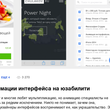
3 270
ЕЩЕ
4
имации интерфейса на юзабилити
 и многие любят мультипликацию, но анимацию специалисты не
 за редким исключением. Никто не понимает, зачем она,
изайнеры интерфейсов воспринимают ее, как украшательство. Э