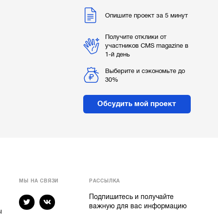
Опишите проект за 5 минут
Получите отклики от
участников CMS magazine в
1-й день
Выберите и сэкономьте до
30%
Обсудить мой проект
МЫ НА СВЯЗИ
РАССЫЛКА
Подпишитесь и получайте
важную для вас информацию
ы