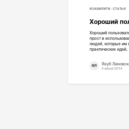
ЮЗАБИЛИТИ
СТАТЬЯ
Хороший пол
Хороший пользоват
прост в использова
людей, которые им
практических идей,
Якуб Линовск
ЯЛ
4 июня 2014