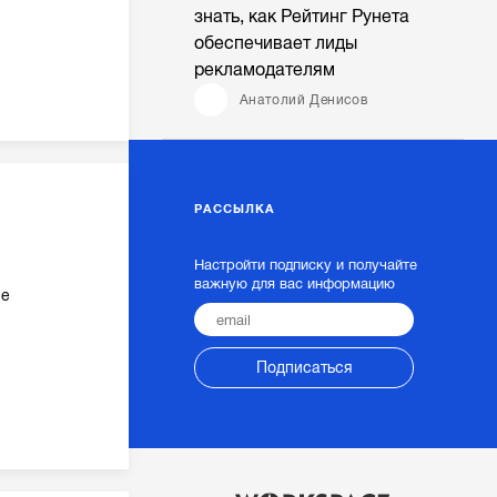
знать, как Рейтинг Рунета
обеспечивает лиды
рекламодателям
Анатолий Денисов
РАССЫЛКА
Настройти подписку и получайте
важную для вас информацию
ие
Подписаться