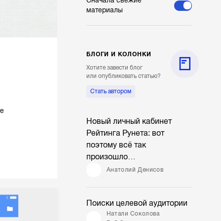
Сначала свежие
материалы
БЛОГИ И КОЛОНКИ
Хотите завести блог
или опубликовать статью?
Стать автором
те
Новый личный кабинет
Рейтинга Рунета: вот
поэтому всё так
произошло…
Анатолий Денисов
Поиски целевой аудитории
Натали Соколова