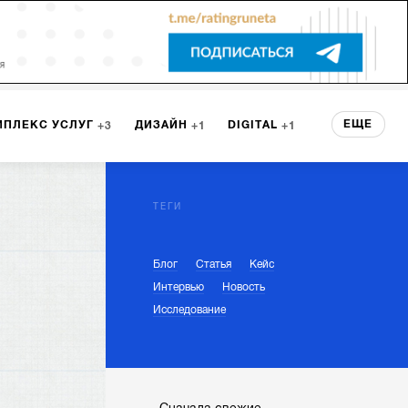
ЕЩЕ
МПЛЕКС УСЛУГ
ДИЗАЙН
DIGITAL
3
1
1
ЕРВИСА
БРЕНДИНГ
3
ТЕГИ
Блог
Статья
Кейс
НТ
2
Интервью
Новость
Исследование