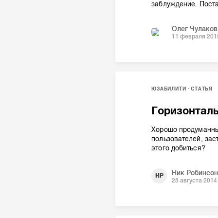
заблуждение. Поста
Олег Чулаков
11 февраля 201
ЮЗАБИЛИТИ
СТАТЬЯ
Горизонталь
Хорошо продуманны
пользователей, зас
этого добиться?
Ник Робинсон 
НР
28 августа 2014