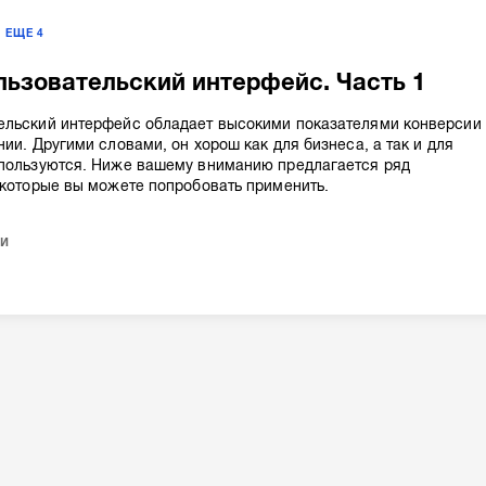
ЕЩЕ
4
ьзовательский интерфейс. Часть 1
ельский интерфейс обладает высокими показателями конверсии
нии. Другими словами, он хорош как для бизнеса, а так и для
 пользуются. Ниже вашему вниманию предлагается ряд
 которые вы можете попробовать применить.
и