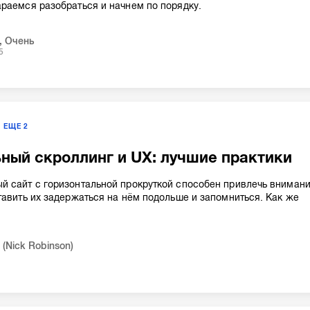
раемся разобраться и начнем по порядку.
,
Очень
5
ЕЩЕ
2
ный скроллинг и UX: лучшие практики
й сайт с горизонтальной прокруткой способен привлечь вниман
тавить их задержаться на нём подольше и запомниться. Как же
(Nick Robinson)