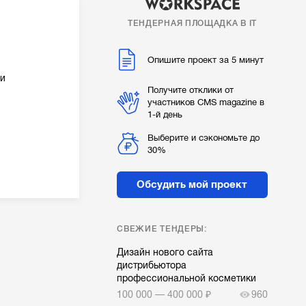
ТЕНДЕРНАЯ ПЛОЩАДКА В IT
Опишите проект за 5 минут
 и
Получите отклики от
участников CMS magazine в
1-й день
Выберите и сэкономьте до
30%
Обсудить мой проект
СВЕЖИЕ ТЕНДЕРЫ:
Дизайн нового сайта
дистрибьютора
профессиональной косметики
100 000 — 400 000 ₽
960