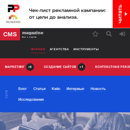
magazine
CMS
Все о digital
ЖУРНАЛ
АГЕНТСТВА
ИНСТРУМЕНТЫ
МАРКЕТИНГ
СОЗДАНИЕ САЙТОВ
КОНТЕКСТНАЯ РЕК
6
1
Блог
Статья
Кейс
Интервью
Новость
ТЕГИ
Исследование