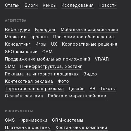
Статьи
Блоги
Кейсы
Исследования
Новости
АГЕНТСТВА
Веб-студии
Брендинг
Мобильные разработчики
Маркетинг-проекты
Программное обеспечение
Консалтинг
Игры
UX
Корпоративные решения
SEO-компании
CRM
Продвижение мобильных приложений
VR/AR
SMM
IT-инфраструктура, хостинг
Реклама на интернет-площадках
Видео
Контекстная реклама
Фото
Таргетированная реклама
Дизайн
PR
Тексты
Офлайн-реклама
Работа с маркетплейсами
ИНСТРУМЕНТЫ
CMS
Фреймворки
CRM-системы
Платежные системы
Хостинговые компании