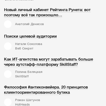
Новый личный кабинет Рейтинга Рунета: вот
поэтому всё так произошло…
Анатолий Денисов
Поиски целевой аудитории
Натали Соколова
Веб Секрет
Как ИТ-агентства могут зарабатывать больше
через аутстафф-платформу SkillStaff?
Полина Беляцкая
SkillStaff
Философия #антиконвейера. 20 принципов
клиентоориентированного бутика
Роман Шатунов
HotHeads