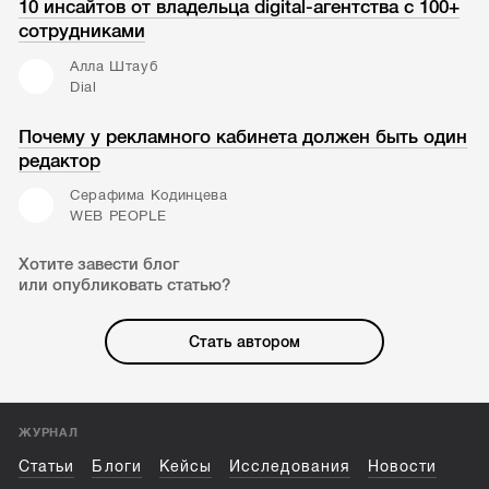
10 инсайтов от владельца digital-агентства с 100+
сотрудниками
Алла Штауб
Dial
Почему у рекламного кабинета должен быть один
редактор
Серафима Кодинцева
WEB PEOPLE
Хотите завести блог
или опубликовать статью?
Стать автором
ЖУРНАЛ
Статьи
Блоги
Кейсы
Исследования
Новости