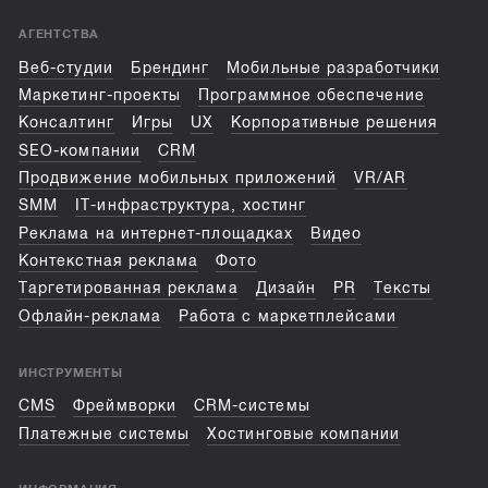
АГЕНТСТВА
Веб-студии
Брендинг
Мобильные разработчики
Маркетинг-проекты
Программное обеспечение
Консалтинг
Игры
UX
Корпоративные решения
SEO-компании
CRM
Продвижение мобильных приложений
VR/AR
SMM
IT-инфраструктура, хостинг
Реклама на интернет-площадках
Видео
Контекстная реклама
Фото
Таргетированная реклама
Дизайн
PR
Тексты
Офлайн-реклама
Работа с маркетплейсами
ИНСТРУМЕНТЫ
CMS
Фреймворки
CRM-системы
Платежные системы
Хостинговые компании