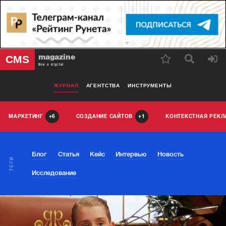
magazine
CMS
Все о digital
ЖУРНАЛ
АГЕНТСТВА
ИНСТРУМЕНТЫ
МАРКЕТИНГ
СОЗДАНИЕ САЙТОВ
КОНТЕКСТНАЯ РЕК
6
1
Блог
Статья
Кейс
Интервью
Новость
ТЕГИ
Исследование