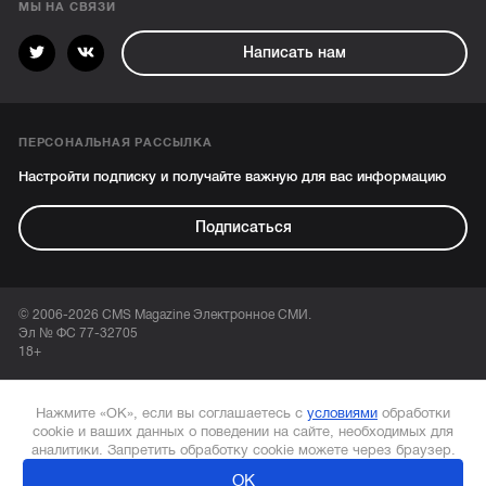
МЫ НА СВЯЗИ
Написать нам
ПЕРСОНАЛЬНАЯ РАССЫЛКА
Настройти подписку и получайте важную для вас информацию
Подписаться
© 2006-2026 CMS Magazine Электронное СМИ.
Эл № ФС 77-32705
18+
Нажмите «ОК», если вы соглашаетесь с
условиями
обработки
cookie и ваших данных о поведении на сайте, необходимых для
аналитики. Запретить обработку cookie можете через браузер.
ОК