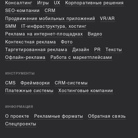
Консалтинг
Игры
UX
Корпоративные решения
SEO-компании
CRM
Продвижение мобильных приложений
VR/AR
SMM
IT-инфраструктура, хостинг
Реклама на интернет-площадках
Видео
Контекстная реклама
Фото
Таргетированная реклама
Дизайн
PR
Тексты
Офлайн-реклама
Работа с маркетплейсами
ИНСТРУМЕНТЫ
CMS
Фреймворки
CRM-системы
Платежные системы
Хостинговые компании
ИНФОРМАЦИЯ
О проекте
Рекламные форматы
Обратная связь
Спецпроекты