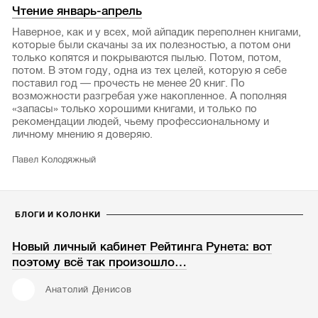
Чтение январь-апрель
Наверное, как и у всех, мой айпадик переполнен книгами,
которые были скачаны за их полезностью, а потом они
только копятся и покрываются пылью. Потом, потом,
потом. В этом году, одна из тех целей, которую я себе
поставил год — прочесть не менее 20 книг. По
возможности разгребая уже накопленное. А пополняя
«запасы» только хорошими книгами, и только по
рекомендации людей, чьему профессиональному и
личному мнению я доверяю.
Павел Колодяжный
БЛОГИ И КОЛОНКИ
Новый личный кабинет Рейтинга Рунета: вот
поэтому всё так произошло…
Анатолий Денисов