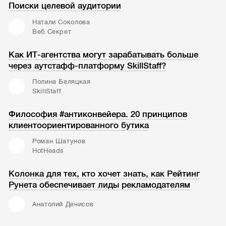
Поиски целевой аудитории
Натали Соколова
Веб Секрет
Как ИТ-агентства могут зарабатывать больше
через аутстафф-платформу SkillStaff?
Полина Беляцкая
SkillStaff
Философия #антиконвейера. 20 принципов
клиентоориентированного бутика
Роман Шатунов
HotHeads
Колонка для тех, кто хочет знать, как Рейтинг
Рунета обеспечивает лиды рекламодателям
Анатолий Денисов