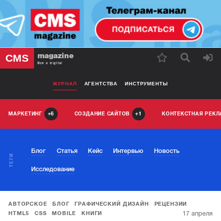
magazine
CMS
Все о digital
ЖУРНАЛ
АГЕНТСТВА
ИНСТРУМЕНТЫ
МАРКЕТИНГ
СОЗДАНИЕ САЙТОВ
КОНТЕКСТНАЯ РЕК
6
1
Блог
Статья
Кейс
Интервью
Новость
ТЕГИ
Исследование
АВТОРСКОЕ
БЛОГ
ГРАФИЧЕСКИЙ ДИЗАЙН
РЕЦЕНЗИИ
17 апреля
HTML5
CSS
MOBILE
КНИГИ