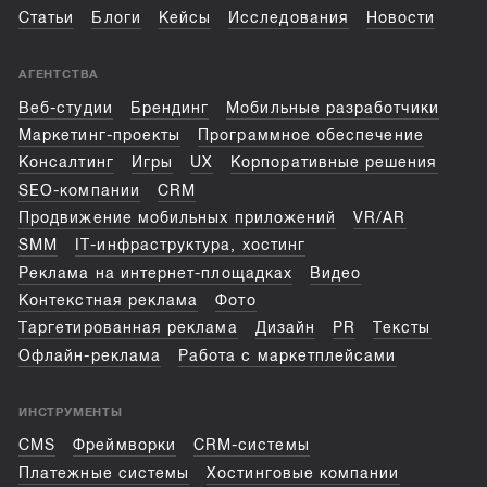
Статьи
Блоги
Кейсы
Исследования
Новости
АГЕНТСТВА
Веб-студии
Брендинг
Мобильные разработчики
Маркетинг-проекты
Программное обеспечение
Консалтинг
Игры
UX
Корпоративные решения
SEO-компании
CRM
Продвижение мобильных приложений
VR/AR
SMM
IT-инфраструктура, хостинг
Реклама на интернет-площадках
Видео
Контекстная реклама
Фото
Таргетированная реклама
Дизайн
PR
Тексты
Офлайн-реклама
Работа с маркетплейсами
ИНСТРУМЕНТЫ
CMS
Фреймворки
CRM-системы
Платежные системы
Хостинговые компании