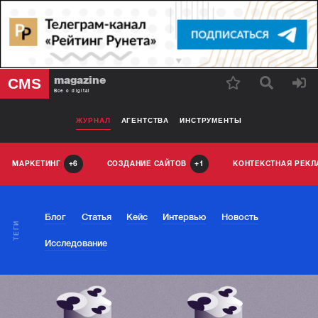
magazine
CMS
Все о digital
ЖУРНАЛ
АГЕНТСТВА
ИНСТРУМЕНТЫ
МАРКЕТИНГ
СОЗДАНИЕ САЙТОВ
КОНТЕКСТНАЯ РЕК
6
1
Блог
Статья
Кейс
Интервью
Новость
ТЕГИ
Исследование