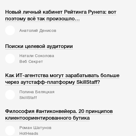
Новый личный кабинет Рейтинга Рунета: вот
поэтому всё так произошло…
Анатолий Денисов
Поиски целевой аудитории
Натали Соколова
Веб Секрет
Как ИТ-агентства могут зарабатывать больше
через аутстафф-платформу SkillStaff?
Полина Беляцкая
SkillStaff
Философия #антиконвейера. 20 принципов
клиентоориентированного бутика
Роман Шатунов
HotHeads