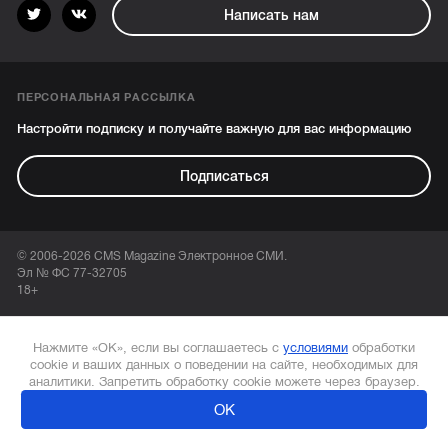
Написать нам
ПЕРСОНАЛЬНАЯ РАССЫЛКА
Настройти подписку и получайте важную для вас информацию
Подписаться
© 2006-2026 CMS Magazine Электронное СМИ.
Эл № ФС 77-32705
18+
Нажмите «ОК», если вы соглашаетесь с
условиями
обработки
cookie и ваших данных о поведении на сайте, необходимых для
аналитики. Запретить обработку cookie можете через браузер.
ОК