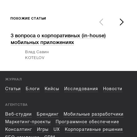
ПОХОЖИЕ СТАТЬИ
3 вопроса о корпоративных (in-house)
Про
мобильных приложениях
ИТ-
Влад Савин
KOTELOV
ЖУРНАЛ
Статьи
Блоги
Кейсы
Исследования
Новости
АГЕНТСТВА
Веб-студии
Брендинг
Мобильные разработчики
Маркетинг-проекты
Программное обеспечение
Консалтинг
Игры
UX
Корпоративные решения