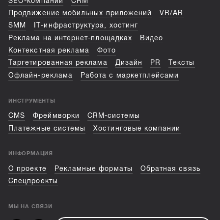
SEO-компании
CRM
Продвижение мобильных приложений
VR/AR
SMM
IT-инфраструктура, хостинг
Реклама на интернет-площадках
Видео
Контекстная реклама
Фото
Таргетированная реклама
Дизайн
PR
Тексты
Офлайн-реклама
Работа с маркетплейсами
ИНСТРУМЕНТЫ
CMS
Фреймворки
CRM-системы
Платежные системы
Хостинговые компании
ИНФОРМАЦИЯ
О проекте
Рекламные форматы
Обратная связь
Спецпроекты
МЫ НА СВЯЗИ