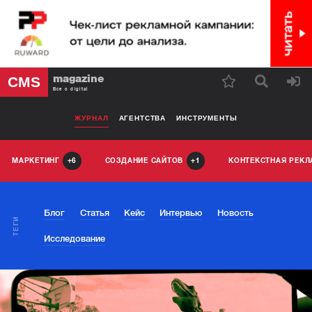
magazine
CMS
Все о digital
ЖУРНАЛ
АГЕНТСТВА
ИНСТРУМЕНТЫ
МАРКЕТИНГ
СОЗДАНИЕ САЙТОВ
КОНТЕКСТНАЯ РЕК
6
1
Блог
Статья
Кейс
Интервью
Новость
ТЕГИ
Исследование