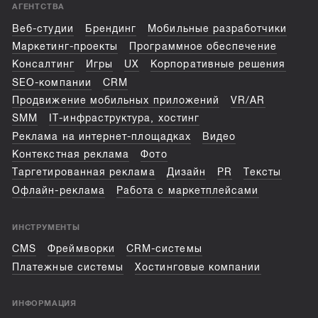
АГЕНТСТВА
Веб-студии
Брендинг
Мобильные разработчики
Маркетинг-проекты
Программное обеспечение
Консалтинг
Игры
UX
Корпоративные решения
SEO-компании
CRM
Продвижение мобильных приложений
VR/AR
SMM
IT-инфраструктура, хостинг
Реклама на интернет-площадках
Видео
Контекстная реклама
Фото
Таргетированная реклама
Дизайн
PR
Тексты
Офлайн-реклама
Работа с маркетплейсами
ИНСТРУМЕНТЫ
CMS
Фреймворки
CRM-системы
Платежные системы
Хостинговые компании
ИНФОРМАЦИЯ