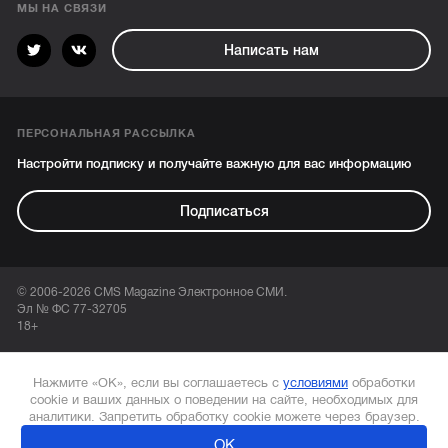
МЫ НА СВЯЗИ
Написать нам
ПЕРСОНАЛЬНАЯ РАССЫЛКА
Настройти подписку и получайте важную для вас информацию
Подписаться
© 2006-2026 CMS Magazine Электронное СМИ.
Эл № ФС 77-32705
18+
Нажмите «ОК», если вы соглашаетесь с
условиями
обработки
cookie и ваших данных о поведении на сайте, необходимых для
аналитики. Запретить обработку cookie можете через браузер.
ОК