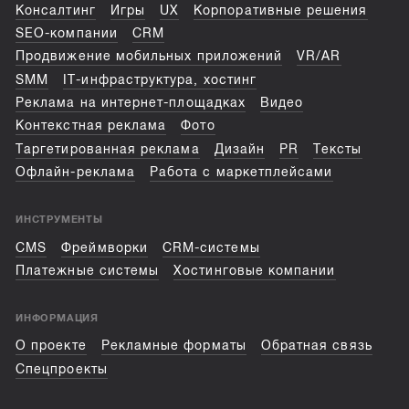
Консалтинг
Игры
UX
Корпоративные решения
SEO-компании
CRM
Продвижение мобильных приложений
VR/AR
SMM
IT-инфраструктура, хостинг
Реклама на интернет-площадках
Видео
Контекстная реклама
Фото
Таргетированная реклама
Дизайн
PR
Тексты
Офлайн-реклама
Работа с маркетплейсами
ИНСТРУМЕНТЫ
CMS
Фреймворки
CRM-системы
Платежные системы
Хостинговые компании
ИНФОРМАЦИЯ
О проекте
Рекламные форматы
Обратная связь
Спецпроекты