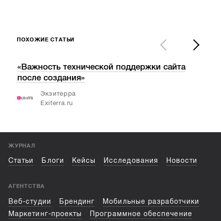
ПОХОЖИЕ СТАТЬИ
«Важность технической поддержки сайта
V С
после создания»
кон
«Ол
Экзитерра
Exiterra.ru
ЖУРНАЛ
Статьи
Блоги
Кейсы
Исследования
Новости
АГЕНТСТВА
Веб-студии
Брендинг
Мобильные разработчики
Маркетинг-проекты
Программное обеспечение