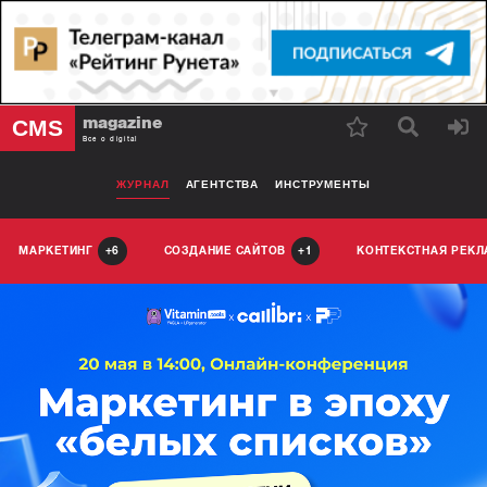
magazine
CMS
Все о digital
ЖУРНАЛ
АГЕНТСТВА
ИНСТРУМЕНТЫ
МАРКЕТИНГ
СОЗДАНИЕ САЙТОВ
КОНТЕКСТНАЯ РЕК
6
1