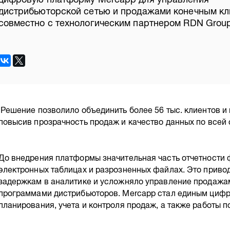
дистрибьюторской сетью и продажами конечным кл
совместно с технологическим партнером RDN Group
Решение позволило объединить более 56 тыс. клиентов и 
повысив прозрачность продаж и качество данных по всей 
До внедрения платформы значительная часть отчетности
электронных таблицах и разрозненных файлах. Это приво
задержкам в аналитике и усложняло управление продажа
программами дистрибьюторов. Mercapp стал единым циф
планирования, учета и контроля продаж, а также работы п