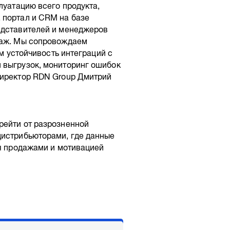
луатацию всего продукта,
 портал и CRM на базе
едставителей и менеджеров
даж. Мы сопровождаем
ем устойчивость интеграций с
 выгрузок, мониторинг ошибок
директор RDN Group Дмитрий
рейти от разрозненной
дистрибьюторами, где данные
ия продажами и мотивацией