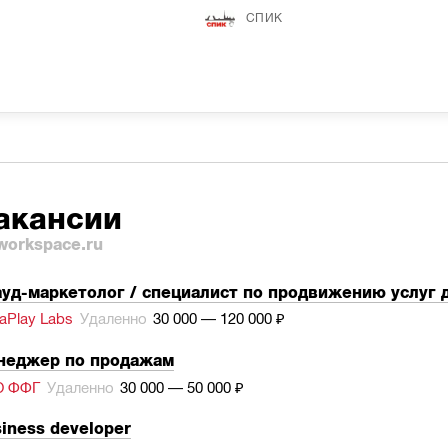
СПИК
акансии
workspace.ru
уд-маркетолог / специалист по продвижению услуг 
aPlay Labs
Удаленно
30 000 — 120 000 ₽
неджер по продажам
О ФФГ
Удаленно
30 000 — 50 000 ₽
iness developer