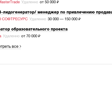
asterTrade
Удаленно
от 50 000 ₽
-лидогенератор/ менеджер по привлечению продавц
О СОФТРЕСУРС
Удаленно
30 000 — 150 000 ₽
атор образовательного проекта
а
Удаленно
от 70 000 ₽
треть все