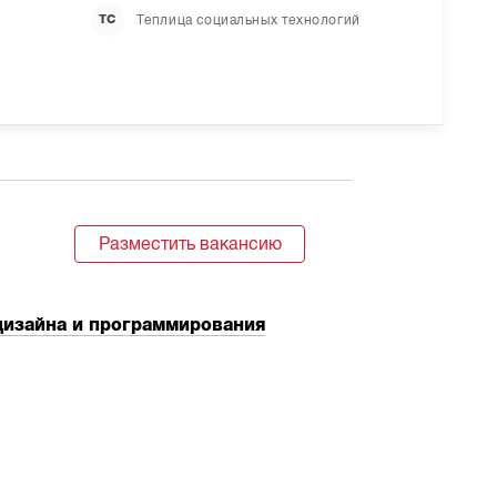
Теплица социальных технологий
ТС
Разместить вакансию
дизайна и программирования