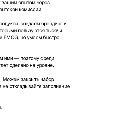
т вашим опытом через
ентской комиссии.
родукты, создаем брендинг и
оторыми пользуются тысячи
 и FMCG, но умеем быстро
м ими — поэтому среди
дет сделано на уровне.
а. Можем закрыть набор
е не откладывайте заполнение
.