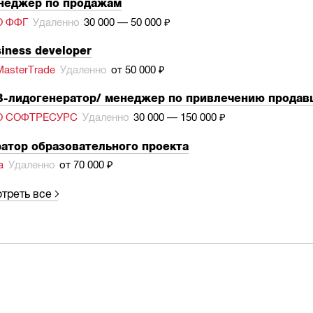
неджер по продажам
О ФФГ
Удаленно
30 000 — 50 000 ₽
iness developer
asterTrade
Удаленно
от 50 000 ₽
-лидогенератор/ менеджер по привлечению продавц
О СОФТРЕСУРС
Удаленно
30 000 — 150 000 ₽
атор образовательного проекта
а
Удаленно
от 70 000 ₽
треть все