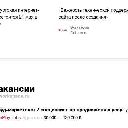
ургская интернет-
«Важность технической поддер
стоится 21 мая в
сайта после создания»
»
Экзитерра
Exiterra.ru
акансии
workspace.ru
уд-маркетолог / специалист по продвижению услуг 
aPlay Labs
Удаленно
30 000 — 120 000 ₽