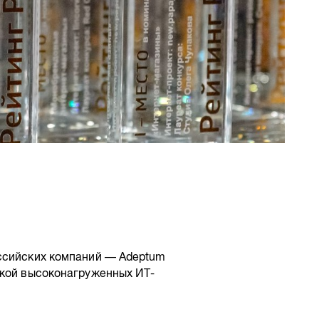
оссийских компаний — Adeptum
ткой высоконагруженных ИТ-