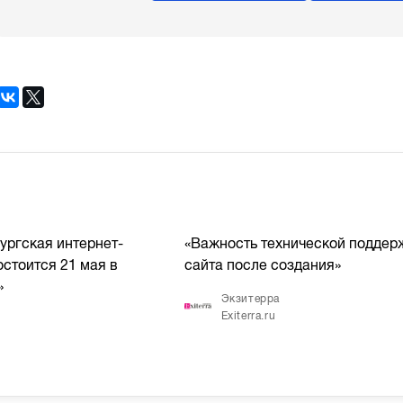
ургская интернет-
«Важность технической поддер
стоится 21 мая в
сайта после создания»
»
Экзитерра
Exiterra.ru