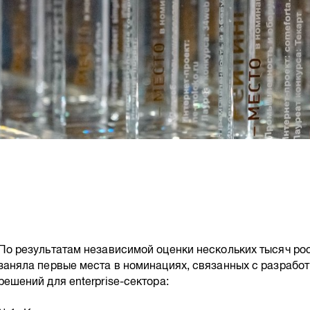
По результатам независимой оценки нескольких тысяч р
заняла первые места в номинациях, связанных с разрабо
решений для enterprise-сектора: