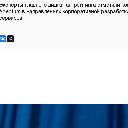
Эксперты главного диджитал-рейтинга отметили к
Adeptum в направлениях корпоративной разработки
сервисов