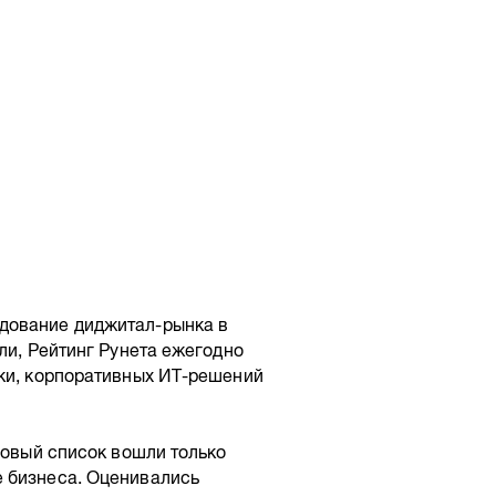
дование диджитал-рынка в
ли, Рейтинг Рунета ежегодно
тки, корпоративных ИТ-решений
говый список вошли только
е бизнеса. Оценивались