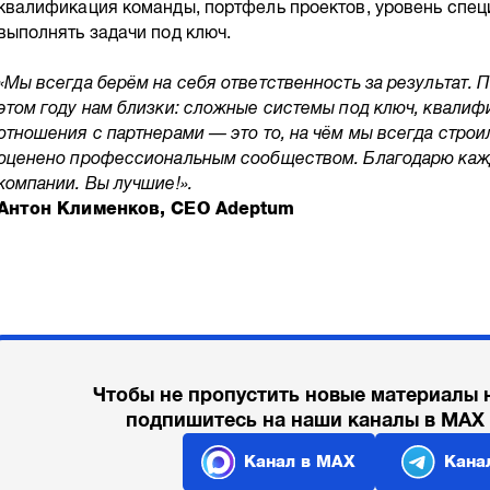
квалификация команды, портфель проектов, уровень спец
выполнять задачи под ключ.
«Мы всегда берём на себя ответственность за результат. 
этом году нам близки: сложные системы под ключ, квали
отношения с партнерами — это то, на чём мы всегда строил
оценено профессиональным сообществом. Благодарю каж
компании. Вы лучшие!».
Антон Клименков, CEO Adeptum
Чтобы не пропустить новые материалы 
подпишитесь на наши каналы в MAX
Канал в MAX
Кана